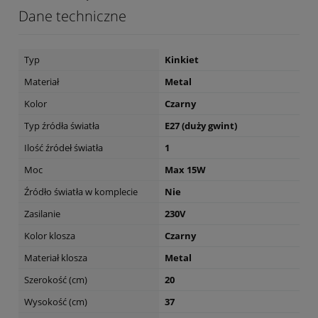
Dane techniczne
Typ
Kinkiet
Materiał
Metal
Kolor
Czarny
Typ źródła światła
E27 (duży gwint)
Ilość źródeł światła
1
Moc
Max 15W
Źródło światła w komplecie
Nie
Zasilanie
230V
Kolor klosza
Czarny
Materiał klosza
Metal
Szerokość (cm)
20
Wysokość (cm)
37