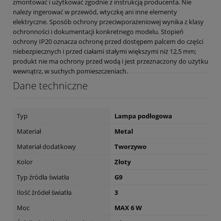
zmontować i użytkować zgodnie z instrukcją producenta. Nie
należy ingerować w przewód, wtyczkę ani inne elementy
elektryczne. Sposób ochrony przeciwporażeniowej wynika z klasy
ochronności i dokumentacji konkretnego modelu. Stopień
ochrony IP20 oznacza ochronę przed dostępem palcem do części
niebezpiecznych i przed ciałami stałymi większymi niż 12,5 mm;
produkt nie ma ochrony przed wodą i jest przeznaczony do użytku
wewnątrz, w suchych pomieszczeniach.
Dane techniczne
Typ
Lampa podłogowa
Materiał
Metal
Materiał dodatkowy
Tworzywo
Kolor
Złoty
Typ źródła światła
G9
Ilość źródeł światła
3
Moc
MAX 6 W