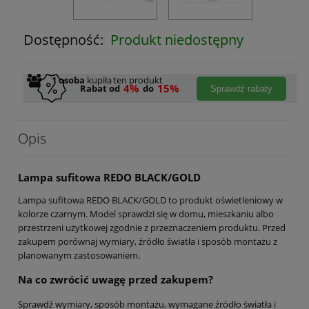
Dostępność:
Produkt niedostępny
1
osoba
kupiła
ten produkt
4%
15%
Rabat od
do
Sprawdź rabaty
Opis
Lampa sufitowa REDO BLACK/GOLD
Lampa sufitowa REDO BLACK/GOLD to produkt oświetleniowy w
kolorze czarnym. Model sprawdzi się w domu, mieszkaniu albo
przestrzeni użytkowej zgodnie z przeznaczeniem produktu. Przed
zakupem porównaj wymiary, źródło światła i sposób montażu z
planowanym zastosowaniem.
Na co zwrócić uwagę przed zakupem?
Sprawdź wymiary, sposób montażu, wymagane źródło światła i