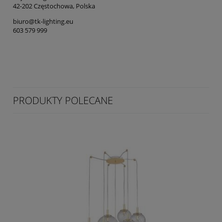
42-202 Częstochowa, Polska
biuro@tk-lighting.eu
603 579 999
PRODUKTY POLECANE