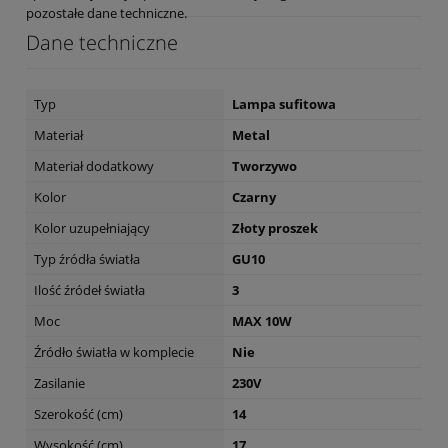
pozostałe dane techniczne.
Dane techniczne
Typ
Lampa sufitowa
Materiał
Metal
Materiał dodatkowy
Tworzywo
Kolor
Czarny
Kolor uzupełniający
Złoty proszek
Typ źródła światła
GU10
Ilość źródeł światła
3
Moc
MAX 10W
Źródło światła w komplecie
Nie
Zasilanie
230V
Szerokość (cm)
14
Wysokość (cm)
17