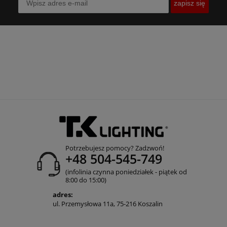
zapisz się
Potrzebujesz pomocy? Zadzwoń!
+48 504-545-749
(infolinia czynna poniedziałek - piątek od
8:00 do 15:00)
adres:
ul. Przemysłowa 11a, 75-216 Koszalin