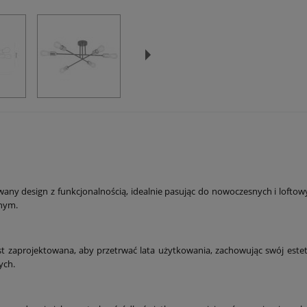
any design z funkcjonalnością, idealnie pasując do nowoczesnych i loftowy
nym.
t zaprojektowana, aby przetrwać lata użytkowania, zachowując swój este
ych.