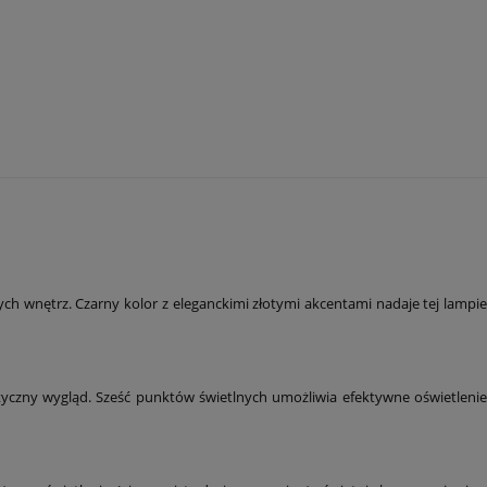
ch wnętrz. Czarny kolor z eleganckimi złotymi akcentami nadaje tej lampie
tyczny wygląd. Sześć punktów świetlnych umożliwia efektywne oświetlenie