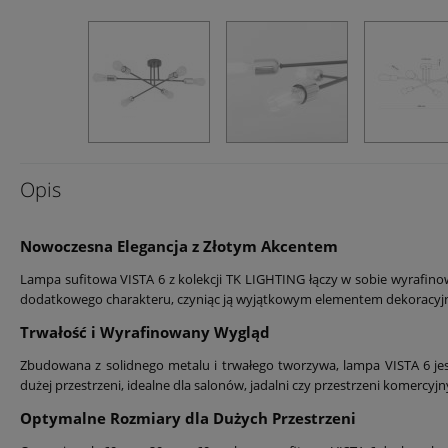
Opis
Nowoczesna Elegancja z Złotym Akcentem
Lampa sufitowa VISTA 6 z kolekcji TK LIGHTING łączy w sobie wyrafinow
dodatkowego charakteru, czyniąc ją wyjątkowym elementem dekoracyj
Trwałość i Wyrafinowany Wygląd
Zbudowana z solidnego metalu i trwałego tworzywa, lampa VISTA 6 jes
dużej przestrzeni, idealne dla salonów, jadalni czy przestrzeni komercyjn
Optymalne Rozmiary dla Dużych Przestrzeni