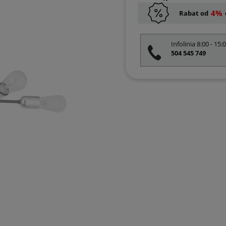
4%
Rabat od
Infolinia 8:00 - 15:
504 545 749