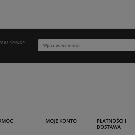
bat na pierwsze
OMOC
MOJE KONTO
PŁATNOŚCI I
DOSTAWA