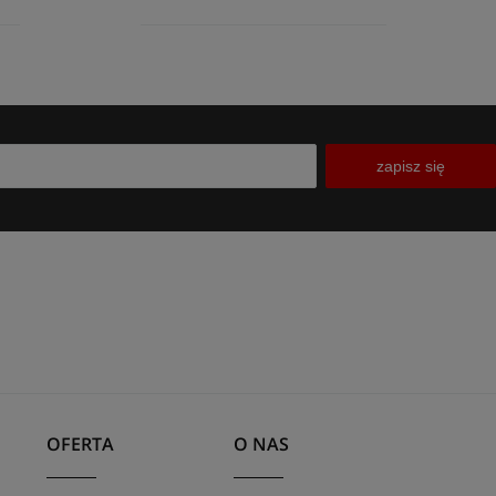
zapisz się
OFERTA
O NAS