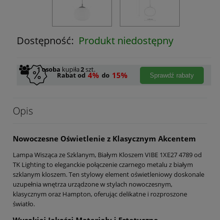
Dostępność:
Produkt niedostępny
1
osoba
kupiła
2
szt.
4%
15%
Rabat od
do
Sprawdź rabaty
Opis
Nowoczesne Oświetlenie z Klasycznym Akcentem
Lampa Wisząca ze Szklanym, Białym Kloszem VIBE 1XE27 4789 od
TK Lighting to eleganckie połączenie czarnego metalu z białym
szklanym kloszem. Ten stylowy element oświetleniowy doskonale
uzupełnia wnętrza urządzone w stylach nowoczesnym,
klasycznym oraz Hampton, oferując delikatne i rozproszone
światło.