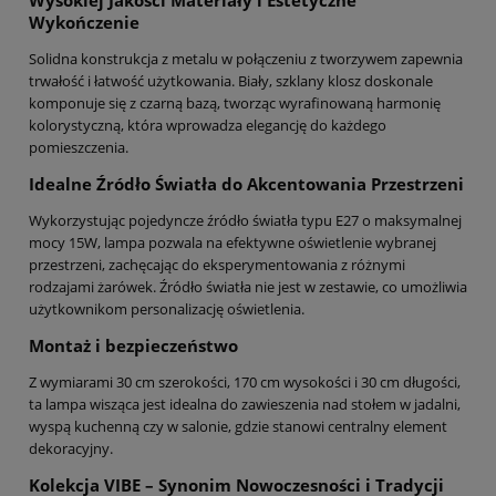
Wysokiej Jakości Materiały i Estetyczne
Wykończenie
Solidna konstrukcja z metalu w połączeniu z tworzywem zapewnia
trwałość i łatwość użytkowania. Biały, szklany klosz doskonale
komponuje się z czarną bazą, tworząc wyrafinowaną harmonię
kolorystyczną, która wprowadza elegancję do każdego
pomieszczenia.
Idealne Źródło Światła do Akcentowania Przestrzeni
Wykorzystując pojedyncze źródło światła typu E27 o maksymalnej
mocy 15W, lampa pozwala na efektywne oświetlenie wybranej
przestrzeni, zachęcając do eksperymentowania z różnymi
rodzajami żarówek. Źródło światła nie jest w zestawie, co umożliwia
użytkownikom personalizację oświetlenia.
Montaż i bezpieczeństwo
Z wymiarami 30 cm szerokości, 170 cm wysokości i 30 cm długości,
ta lampa wisząca jest idealna do zawieszenia nad stołem w jadalni,
wyspą kuchenną czy w salonie, gdzie stanowi centralny element
dekoracyjny.
Kolekcja VIBE – Synonim Nowoczesności i Tradycji