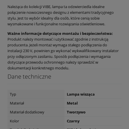
Należąca do kolekcji VIBE, lampa ta odzwierciedla idealne
połączenie nowoczesnego designu z elementami tradycyjnego
stylu. Jest to wybór idealny dla osób, które cenią sobie
wysmakowane i funkcjonalne rozwiązania oświetleniowe.
Ważne informacje dotyczące montażu i bezpieczeństwa:
Produkt należy montować i użytkować zgodnie z instrukcją
producenta. Jeżeli montaż wymaga stałego podłączenia do
instalacji 230 V, powinien go wykonać wykwalifikowany instalator
przy odłączonym zasilaniu. Sposób podłączenia i wymagania
dotyczące przewodu ochronnego należy sprawdzić w
dokumentacji konkretnego modelu.
Dane techniczne
Typ
Lampa wisząca
Materiał
Metal
Materiał dodatkowy
Tworzywo
Kolor
Czarny