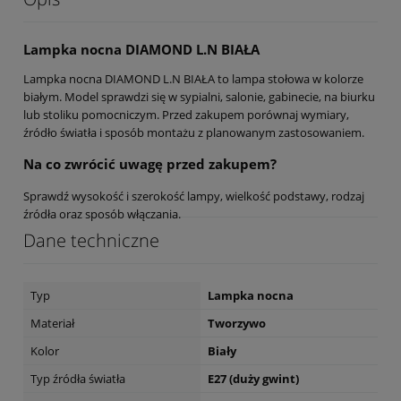
Lampka nocna DIAMOND L.N BIAŁA
Lampka nocna DIAMOND L.N BIAŁA to lampa stołowa w kolorze
białym. Model sprawdzi się w sypialni, salonie, gabinecie, na biurku
lub stoliku pomocniczym. Przed zakupem porównaj wymiary,
źródło światła i sposób montażu z planowanym zastosowaniem.
Na co zwrócić uwagę przed zakupem?
Sprawdź wysokość i szerokość lampy, wielkość podstawy, rodzaj
źródła oraz sposób włączania.
Dane techniczne
Typ
Lampka nocna
Materiał
Tworzywo
Kolor
Biały
Typ źródła światła
E27 (duży gwint)