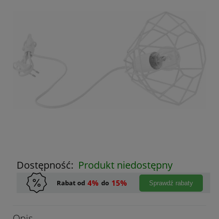
Dostępność:
Produkt niedostępny
4%
15%
Rabat od
do
Sprawdź rabaty
Opis