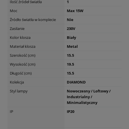
Ilość źródeł światła
1
Moc
Max 15W
Źródło światła w komplecie
Nie
Zasilanie
230V
Kolor klosza
Biały
Materiał klosza
Metal
Szerokość (cm)
15.5
Wysokość (cm)
19.5
Długość (cm)
15.5
Kolekcja
DIAMOND
Styl lampy
Nowoczesny / Loftowy /
Industrialny /
Minimalistyczny
IP
IP20