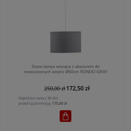
Szara lampa wisząca z abażurem do
nowoczesnych wnętrz Ø50cm RONDO GRAY
3xE27 - 3463
172,50 zł
250,00 zł
Najniższa cena z 30 dni
przed tą promocją:
175,00 zł