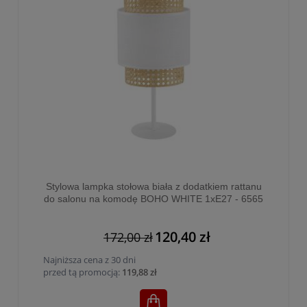
Stylowa lampka stołowa biała z dodatkiem rattanu
do salonu na komodę BOHO WHITE 1xE27 - 6565
120,40 zł
172,00 zł
Najniższa cena z 30 dni
przed tą promocją:
119,88 zł