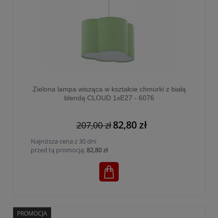
Zielona lampa wisząca w kształcie chmurki z białą
blendą CLOUD 1xE27 - 6076
82,80 zł
207,00 zł
Najniższa cena z 30 dni
przed tą promocją:
82,80 zł
PROMOCJA