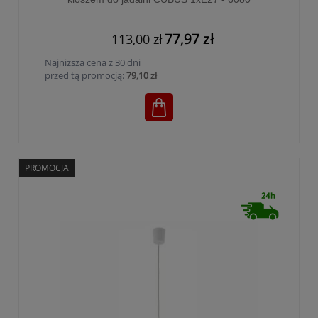
77,97 zł
113,00 zł
Najniższa cena z 30 dni
przed tą promocją:
79,10 zł
PROMOCJA