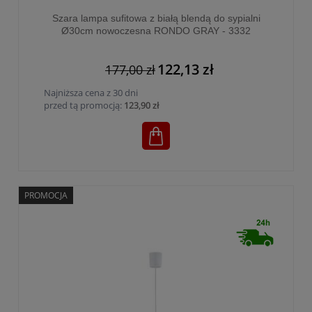
Szara lampa sufitowa z białą blendą do sypialni
Ø30cm nowoczesna RONDO GRAY - 3332
122,13 zł
177,00 zł
Najniższa cena z 30 dni
przed tą promocją:
123,90 zł
PROMOCJA