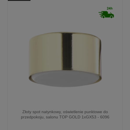
Złoty spot natynkowy, oświetlenie punktowe do
przedpokoju, salonu TOP GOLD 1xGX53 - 6096