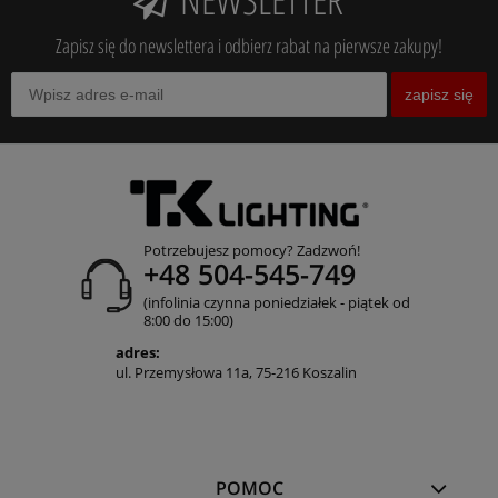
Zapisz się do newslettera i odbierz rabat na pierwsze zakupy!
zapisz się
Potrzebujesz pomocy? Zadzwoń!
+48 504-545-749
(infolinia czynna poniedziałek - piątek od
8:00 do 15:00)
adres:
ul. Przemysłowa 11a, 75-216 Koszalin
POMOC