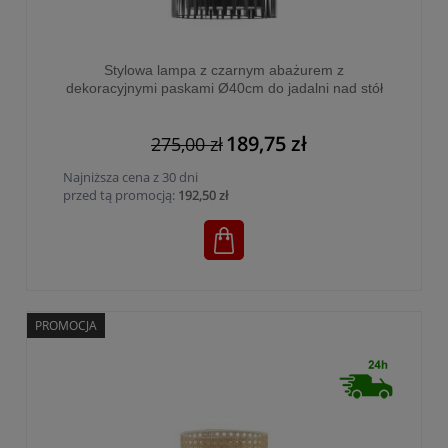
Stylowa lampa z czarnym abażurem z
dekoracyjnymi paskami Ø40cm do jadalni nad stół
1xE27 HARMONY BLACK - 1654
189,75 zł
275,00 zł
Najniższa cena z 30 dni
przed tą promocją:
192,50 zł
PROMOCJA