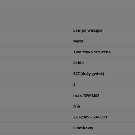
Lampa wisząca
Metal
Tworzywo sztuczne
Sabia
E27 (duży gwint)
4
max 15W LED
Nie
220-230V - 50/60Hz
Słomkowy