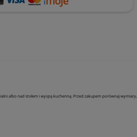
ypialni albo nad stołem i wyspą kuchenną. Przed zakupem porównaj wymiary,