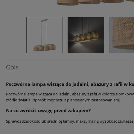
Opis
Poczwórna lampa wisząca do jadalni, abażury z rafii w
Poczwórna lampa wisząca do jadalni, abażury z rafii w kolorze słomkow
źródło światła i sposób montażu z planowanym zastosowaniem.
Na co zwrócić uwagę przed zakupem?
Sprawdź szerokość lub średnicę lampy, maksymalną wysokość zawiesze