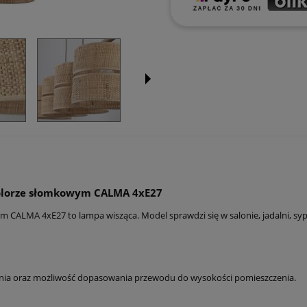
 kolorze słomkowym CALMA 4xE27
ym CALMA 4xE27 to lampa wisząca. Model sprawdzi się w salonie, jadalni, s
nia oraz możliwość dopasowania przewodu do wysokości pomieszczenia.