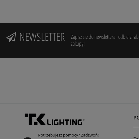
NEWSLETTER
Zapisz się do newslettera i odbierz ra
zakupy!
P
Potrzebujesz pomocy? Zadzwoń!
Zw