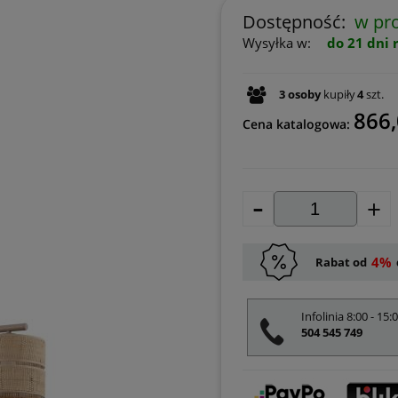
Dostępność:
w pro
Wysyłka w:
do 21 dni 
3
osoby
kupiły
4
szt.
866,
Cena katalogowa:
-
+
4%
Rabat od
Infolinia 8:00 - 15:
504 545 749