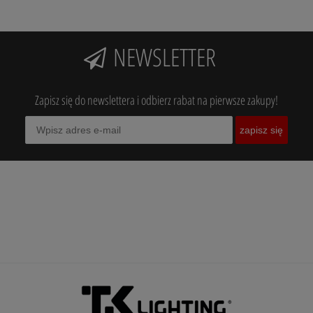
NEWSLETTER
Zapisz się do newslettera i odbierz rabat na pierwsze zakupy!
zapisz się