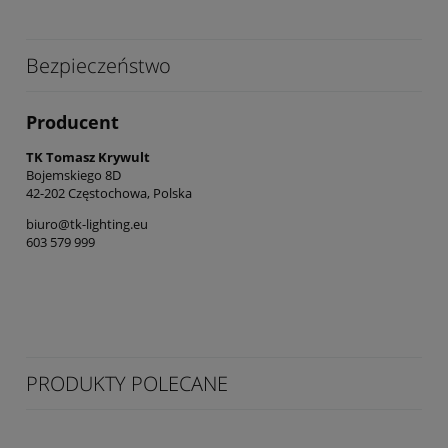
Bezpieczeństwo
Producent
TK Tomasz Krywult
Bojemskiego 8D
42-202 Częstochowa, Polska
biuro@tk-lighting.eu
603 579 999
PRODUKTY POLECANE