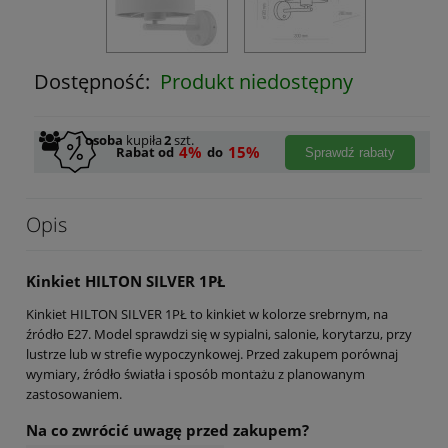
Dostępność:
Produkt niedostępny
1
osoba
kupiła
2
szt.
4%
15%
Rabat od
do
Sprawdź rabaty
Opis
Kinkiet HILTON SILVER 1PŁ
Kinkiet HILTON SILVER 1PŁ to kinkiet w kolorze srebrnym, na
źródło E27. Model sprawdzi się w sypialni, salonie, korytarzu, przy
lustrze lub w strefie wypoczynkowej. Przed zakupem porównaj
wymiary, źródło światła i sposób montażu z planowanym
zastosowaniem.
Na co zwrócić uwagę przed zakupem?