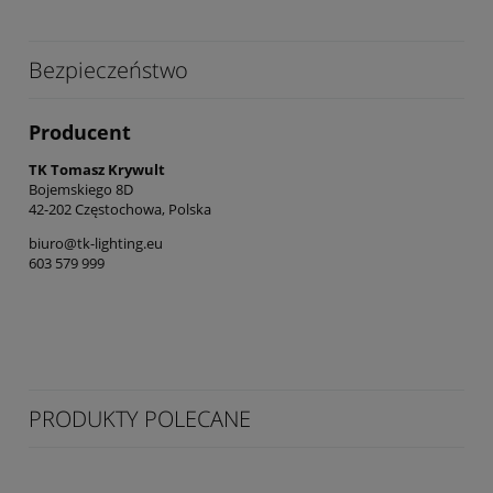
Bezpieczeństwo
Producent
TK Tomasz Krywult
Bojemskiego 8D
42-202 Częstochowa, Polska
biuro@tk-lighting.eu
603 579 999
PRODUKTY POLECANE