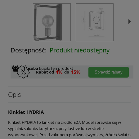
Dostępność:
Produkt niedostępny
1
osoba
kupiła
ten produkt
4%
15%
Rabat od
do
Sprawdź rabaty
Opis
Kinkiet HYDRIA
Kinkiet HYDRIA to kinkiet na źródło E27. Model sprawdzi się w
sypialni, salonie, korytarzu, przy lustrze lub w strefie
wypoczynkowej. Przed zakupem porównaj wymiary, źródło światła