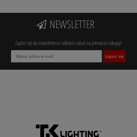
NEWSLETTER
Zapisz się do newslettera i odbierz rabat na pierwsze zakupy!
zapisz się