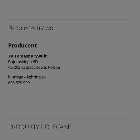
Bezpieczeństwo
Producent
TK Tomasz Krywult
Bojemskiego 8D
42-202 Częstochowa, Polska
biuro@tk-lighting.eu
603 579 999
PRODUKTY POLECANE