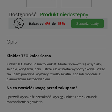
Dostępność:
Produkt niedostępny
4%
15%
Rabat od
do
Sprawdź rabaty
Opis
Kinkiet TEO kolor Sosna
Kinkiet TEO kolor Sosna to kinkiet. Model sprawdzi się w sypialni,
salonie, korytarzu, przy lustrze lub w strefie wypoczynkowej. Przed
zakupem porównaj wymiary, źródło światła i sposób montażu z
planowanym zastosowaniem.
Na co zwrócić uwagę przed zakupem?
Sprawdź wysokość, szerokość i wysięg kinkietu oraz kierunek
rozchodzenia się światła.