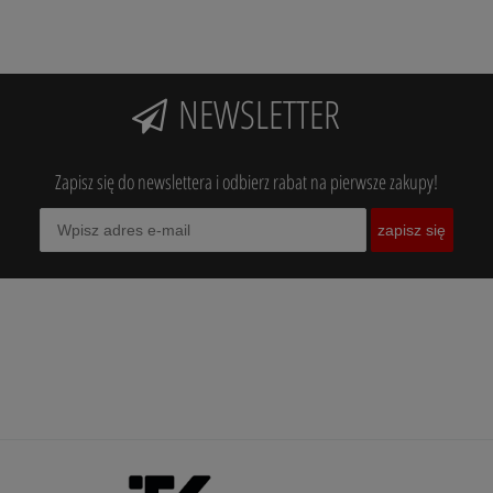
NEWSLETTER
Zapisz się do newslettera i odbierz rabat na pierwsze zakupy!
zapisz się