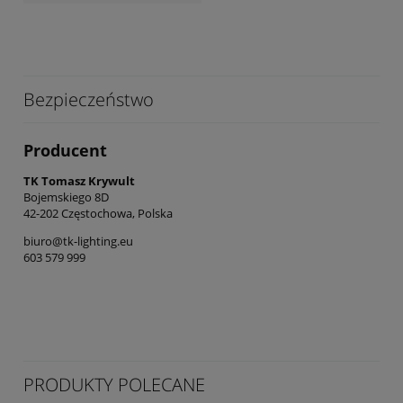
Bezpieczeństwo
Producent
TK Tomasz Krywult
Bojemskiego 8D
42-202 Częstochowa, Polska
biuro@tk-lighting.eu
603 579 999
PRODUKTY POLECANE