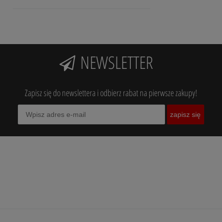
NEWSLETTER
Zapisz się do newslettera i odbierz rabat na pierwsze zakupy!
zapisz się