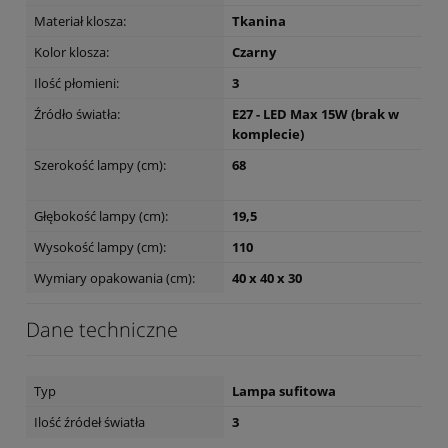
Materiał klosza:
Tkanina
Kolor klosza:
Czarny
Ilość płomieni:
3
Źródło światła:
E27 - LED Max 15W (brak w
komplecie)
Szerokość lampy (cm):
68
Głębokość lampy (cm):
19,5
Wysokość lampy (cm):
110
Wymiary opakowania (cm):
40 x 40 x 30
Dane techniczne
Typ
Lampa sufitowa
Ilość źródeł światła
3