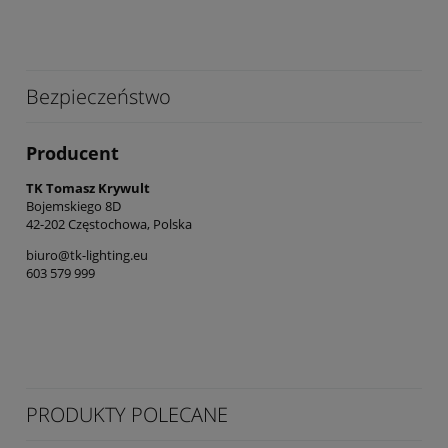
Bezpieczeństwo
Producent
TK Tomasz Krywult
Bojemskiego 8D
42-202 Częstochowa, Polska
biuro@tk-lighting.eu
603 579 999
PRODUKTY POLECANE