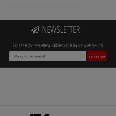
NEWSLETTER
Zapisz się do newslettera i odbierz rabat na pierwsze zakupy!
zapisz się