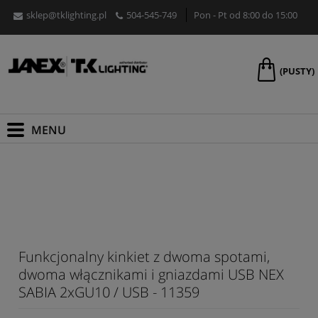
sklep@tklighting.pl
504-545-749
Pon - Pt od 8:00 do 15:00
(PUSTY)
Funkcjonalny kinkiet z dwoma spotami,
dwoma włącznikami i gniazdami USB NEX
SABIA 2xGU10 / USB - 11359