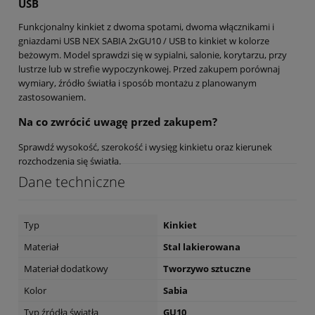
USB
Funkcjonalny kinkiet z dwoma spotami, dwoma włącznikami i
gniazdami USB NEX SABIA 2xGU10 / USB to kinkiet w kolorze
beżowym. Model sprawdzi się w sypialni, salonie, korytarzu, przy
lustrze lub w strefie wypoczynkowej. Przed zakupem porównaj
wymiary, źródło światła i sposób montażu z planowanym
zastosowaniem.
Na co zwrócić uwagę przed zakupem?
Sprawdź wysokość, szerokość i wysięg kinkietu oraz kierunek
rozchodzenia się światła.
Dane techniczne
Typ
Kinkiet
Materiał
Stal lakierowana
Materiał dodatkowy
Tworzywo sztuczne
Kolor
Sabia
Typ źródła światła
GU10