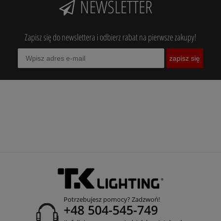
NEWSLETTER
Zapisz się do newslettera i odbierz rabat na pierwsze zakupy!
zapisz się
Potrzebujesz pomocy? Zadzwoń!
+48 504-545-749