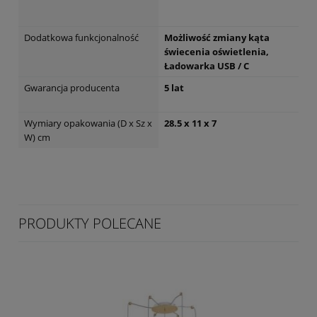
Dodatkowa funkcjonalność
Możliwość zmiany kąta
świecenia oświetlenia,
Ładowarka USB / C
Gwarancja producenta
5 lat
Wymiary opakowania (D x Sz x
28.5 x 11 x 7
W) cm
PRODUKTY POLECANE