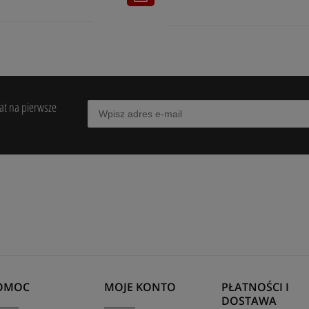
bat na pierwsze
OMOC
MOJE KONTO
PŁATNOŚCI I
DOSTAWA