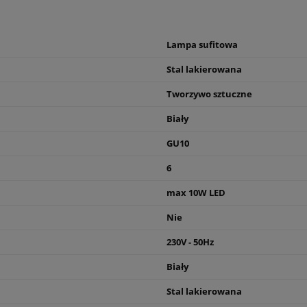
Lampa sufitowa
Stal lakierowana
Tworzywo sztuczne
Biały
GU10
6
max 10W LED
Nie
230V - 50Hz
Biały
Stal lakierowana