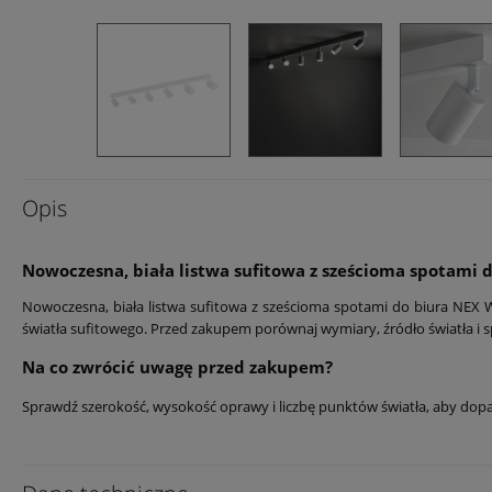
Opis
Nowoczesna, biała listwa sufitowa z sześcioma spotami
Nowoczesna, biała listwa sufitowa z sześcioma spotami do biura NEX 
światła sufitowego. Przed zakupem porównaj wymiary, źródło światła
Na co zwrócić uwagę przed zakupem?
Sprawdź szerokość, wysokość oprawy i liczbę punktów światła, aby dop