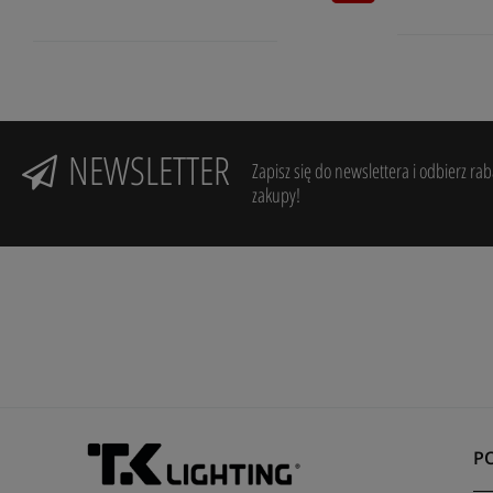
NEWSLETTER
Zapisz się do newslettera i odbierz ra
zakupy!
P