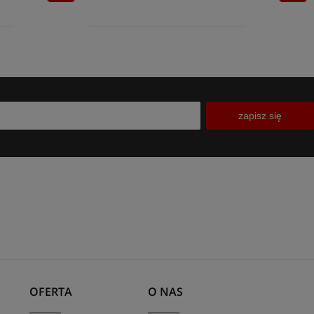
zapisz się
OFERTA
O NAS