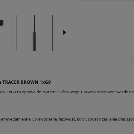
ka TRACER BROWN 1xG9
1xG9 to oprawa do systemu 1-fazowego. Pozwala skierować światło na wy
mnie zamienne. Sprawdź serię, fazowość, kolor, sposób zasilania oraz zgo