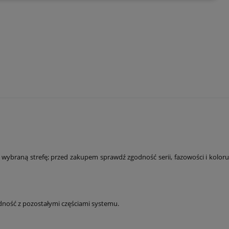
braną strefę; przed zakupem sprawdź zgodność serii, fazowości i koloru
dność z pozostałymi częściami systemu.