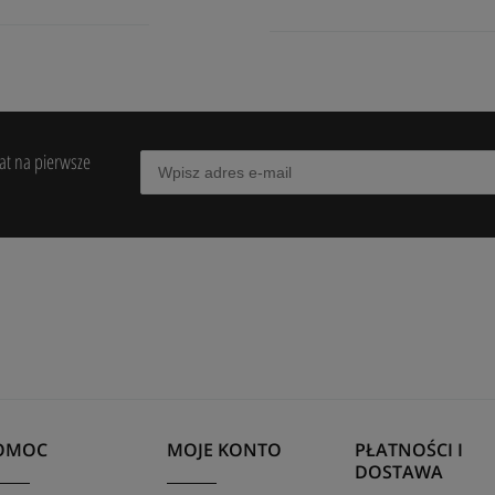
bat na pierwsze
OMOC
MOJE KONTO
PŁATNOŚCI I
DOSTAWA