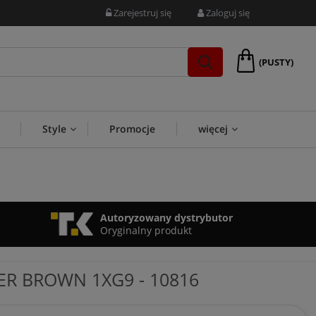
Zarejestruj się
Zaloguj się
(PUSTY)
Style
Promocje
więcej
Autoryzowany dystrybutor
Oryginalny produkt
R BROWN 1XG9 - 10816