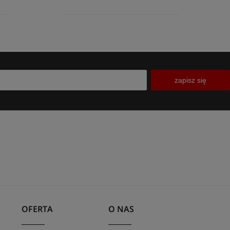
zapisz się
OFERTA
O NAS