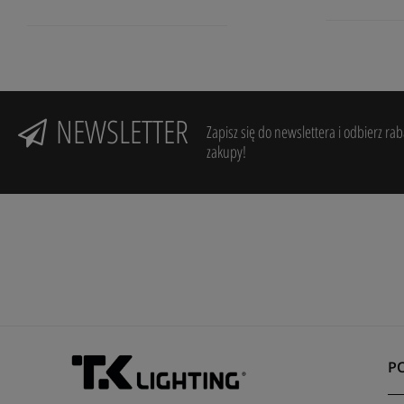
NEWSLETTER
Zapisz się do newslettera i odbierz ra
zakupy!
P