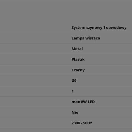
System szynowy 1 obwodowy
Lampa wisząca
Metal
Plastik
Czarny
G9
1
max 8W LED
Nie
230V - 50Hz