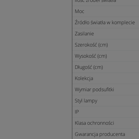
Ilość źródeł światła
Moc
Źródło światła w komplecie
Zasilanie
Szerokość (cm)
Wysokość (cm)
Długość (cm)
Kolekcja
Wymiar podsufitki
Styl lampy
IP
Klasa ochronności
Gwarancja producenta