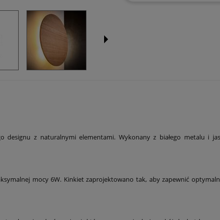
o designu z naturalnymi elementami. Wykonany z białego metalu i jas
aksymalnej mocy 6W. Kinkiet zaprojektowano tak, aby zapewnić optymalne