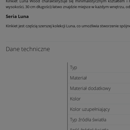
Kinkiet Luna Wood charakteryzuje się minimalistycznym kształtem 
wysokości, 30 cm długości) łatwo znajdzie miejsce w każdym wnętrzu, od 
Seria Luna
Kinkiet jest częścią szerszej kolekcji Luna, co umożliwia stworzenie spó
Dane techniczne
Typ
Materiał
Materiał dodatkowy
Kolor
Kolor uzupełniający
Typ źródła światła