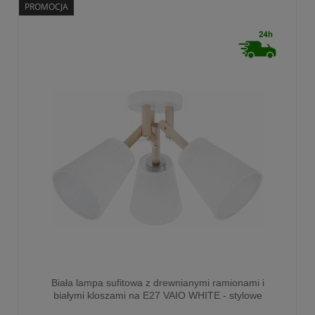
PROMOCJA
Biała lampa sufitowa z drewnianymi ramionami i
białymi kloszami na E27 VAIO WHITE - stylowe
oświetlenie - 665