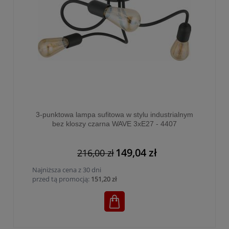
3-punktowa lampa sufitowa w stylu industrialnym
bez kloszy czarna WAVE 3xE27 - 4407
149,04 zł
216,00 zł
Najniższa cena z 30 dni
przed tą promocją:
151,20 zł