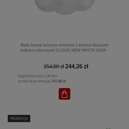
Biała lampa ścienna chmurka z trzema kloszami
kulkami mlecznymi CLOUD NEW WHITE 3xG9 -
11264
244,26 zł
354,00 zł
Najniższa cena z 30 dni
przed tą promocją:
247,80 zł
PROMOCJA