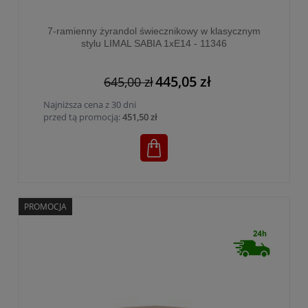
7-ramienny żyrandol świecznikowy w klasycznym
stylu LIMAL SABIA 1xE14 - 11346
445,05 zł
645,00 zł
Najniższa cena z 30 dni
przed tą promocją:
451,50 zł
PROMOCJA