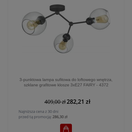
3-punktowa lampa sufitowa do loftowego wnętrza,
szklane grafitowe klosze 3xE27 FAIRY - 4372
282,21 zł
409,00 zł
Najniższa cena z 30 dni
przed tą promocją:
286,30 zł