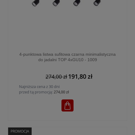
4-punktowa listwa sufitowa czarna minimalistyczna
do jadalni TOP 4xGU10 - 1009
191,80 zł
274,00 zł
Najniższa cena z 30 dni
przed tą promocją:
274,00 zł
PROMOCJA