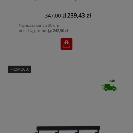
4594
239,43 zł
347,00 zł
Najniższa cena z 30 dni
przed tą promocją:
242,90 zł
PROMOCJA