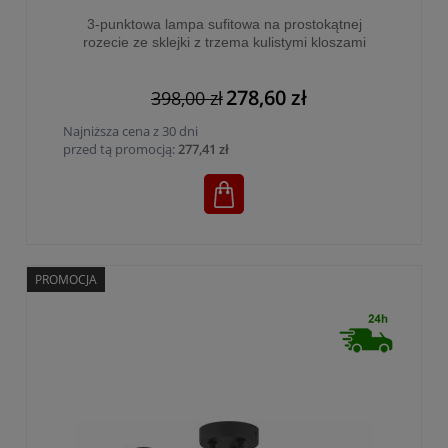
3-punktowa lampa sufitowa na prostokątnej
rozecie ze sklejki z trzema kulistymi kloszami
BIANCA WOOD 3xG9 - 4542
278,60 zł
398,00 zł
Najniższa cena z 30 dni
przed tą promocją:
277,41 zł
PROMOCJA