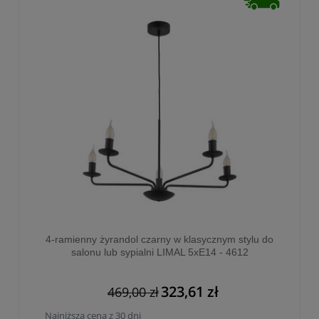
4-ramienny żyrandol czarny w klasycznym stylu do
salonu lub sypialni LIMAL 5xE14 - 4612
323,61 zł
469,00 zł
Najniższa cena z 30 dni