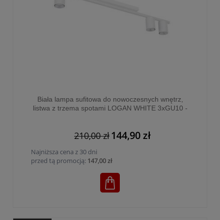
Biała lampa sufitowa do nowoczesnych wnętrz,
listwa z trzema spotami LOGAN WHITE 3xGU10 -
4570
144,90 zł
210,00 zł
Najniższa cena z 30 dni
przed tą promocją:
147,00 zł