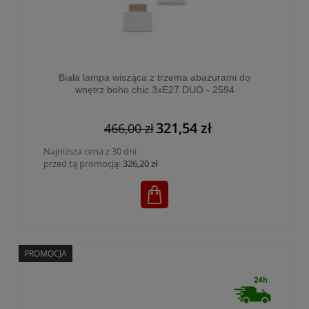
Biała lampa wisząca z trzema abażurami do
wnętrz boho chic 3xE27 DUO - 2594
321,54 zł
466,00 zł
Najniższa cena z 30 dni
przed tą promocją:
326,20 zł
PROMOCJA