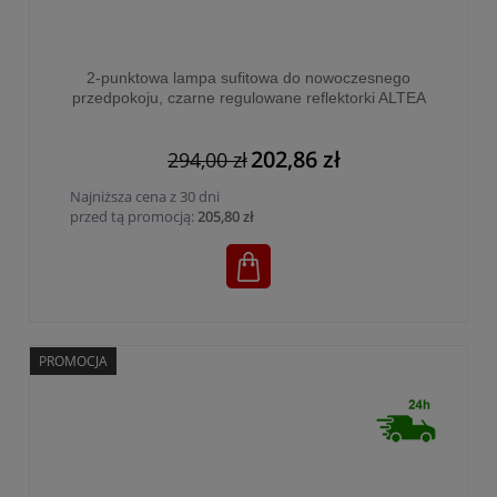
2-punktowa lampa sufitowa do nowoczesnego
przedpokoju, czarne regulowane reflektorki ALTEA
BLACK + żarówki - 6518
202,86 zł
294,00 zł
Najniższa cena z 30 dni
przed tą promocją:
205,80 zł
PROMOCJA