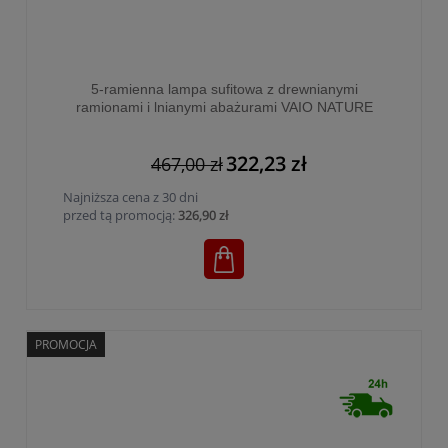
5-ramienna lampa sufitowa z drewnianymi
ramionami i lnianymi abażurami VAIO NATURE
5xE27 - 575
322,23 zł
467,00 zł
Najniższa cena z 30 dni
przed tą promocją:
326,90 zł
PROMOCJA