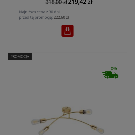
219,42 zł
318,00 zł
Najniższa cena z 30 dni
przed tą promocją:
222,60 zł
PROMOCJA