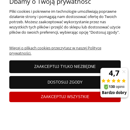
Dbamy o Twoją prywatność
Pliki cookies i pokrewne im technologie umożliwiają poprawne
działanie strony i pomagają nam dostosować ofertę do Twoich
potrzeb. Możesz zaakceptować wykorzystanie przez nas
wszystkich tych plików i przejść do sklepu lub dostosować użycie
plików do swoich preferencji, wybierając opcję "Dostosuj zgody".
Więcej o plikach cookies przeczytasz w naszej Polityce
prywatności.
ZAAKCEPTUJ TYLKO NIEZBĘDNE
Biała, kwadratowa lampa sufitowa plafon 25x25cm
DOSTOSUJ ZGODY
do kuchni, przedpokoju CERES LED 10 W - 1316
ZAAKCEPTUJ WSZYSTKIE
57,40 zł
82,00 zł
Najniższa cena z 30 dni
przed tą promocją:
63,14 zł