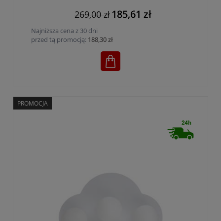
185,61 zł
269,00 zł
Najniższa cena z 30 dni
przed tą promocją:
188,30 zł
PROMOCJA