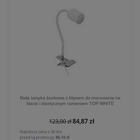
Biała lampka biurkowa z klipsem do mocowania na
blacie i elastycznym ramieniem TOP WHITE
1xGU10 - 4559
84,87 zł
123,00 zł
Najniższa cena z 30 dni
przed tą promocją:
86,10 zł