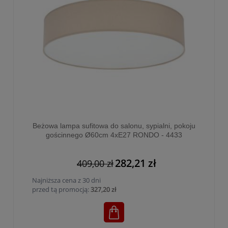
Beżowa lampa sufitowa do salonu, sypialni, pokoju
gościnnego Ø60cm 4xE27 RONDO - 4433
282,21 zł
409,00 zł
Najniższa cena z 30 dni
przed tą promocją:
327,20 zł