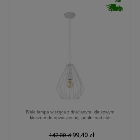
Biała lampa wisząca z drucianym, klatkowym
kloszem do nowoczesnej jadalni nad stół
BRYLANT WHITE 1xE27 - 2223
99,40 zł
142,00 zł