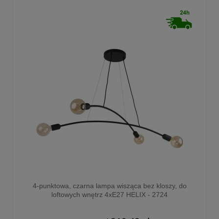
4-punktowa, czarna lampa wisząca bez kloszy, do
loftowych wnętrz 4xE27 HELIX - 2724