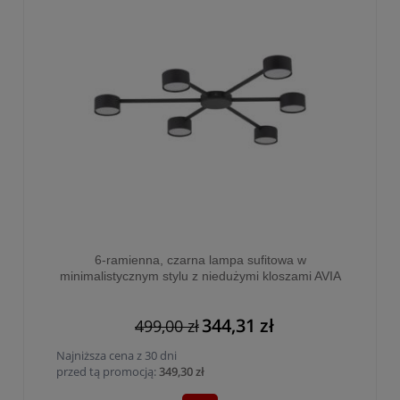
6-ramienna, czarna lampa sufitowa w
minimalistycznym stylu z niedużymi kloszami AVIA
BLACK 6xGX53 - 4692
344,31 zł
499,00 zł
Najniższa cena z 30 dni
przed tą promocją:
349,30 zł