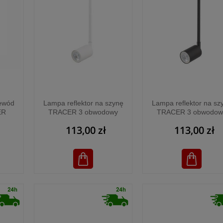
ewód
Lampa reflektor na szynę
Lampa reflektor na sz
ER
TRACER 3 obwodowy
TRACER 3 obwodow
Biały - 4930
Czarny - 4931
113,00 zł
113,00 zł