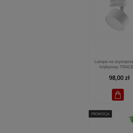
Lampa na szynoprz
trójfazowy TRAC
WHITE - 6060
98,00 zł
PROMOCJA