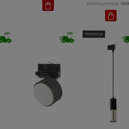
przed tą promocją:
100,8
PROMOCJA