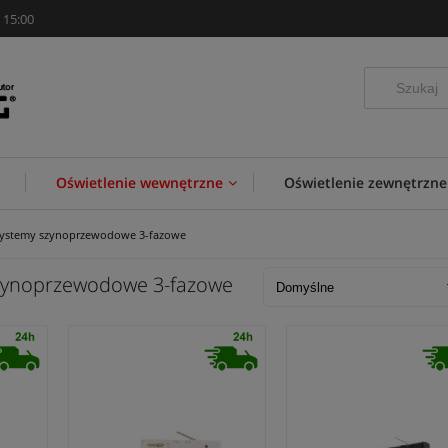
 15:00
Oświetlenie wewnętrzne
Oświetlenie zewnętrzne
systemy szynoprzewodowe 3-fazowe
szynoprzewodowe 3-fazowe