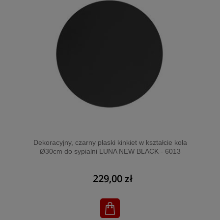
Dekoracyjny, czarny płaski kinkiet w kształcie koła
Ø30cm do sypialni LUNA NEW BLACK - 6013
229,00 zł