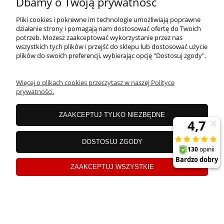
Dbamy o Twoją prywatność
Pliki cookies i pokrewne im technologie umożliwiają poprawne
działanie strony i pomagają nam dostosować ofertę do Twoich
potrzeb. Możesz zaakceptować wykorzystanie przez nas
wszystkich tych plików i przejść do sklepu lub dostosować użycie
plików do swoich preferencji, wybierając opcję "Dostosuj zgody".
Więcej o plikach cookies przeczytasz w naszej Polityce
prywatności.
ZAAKCEPTUJ TYLKO NIEZBĘDNE
DOSTOSUJ ZGODY
ZAAKCEPTUJ WSZYSTKIE