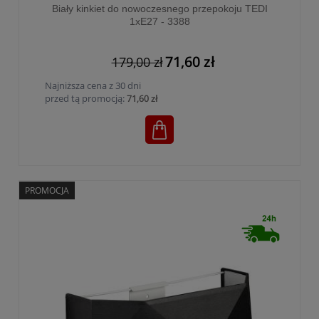
Biały kinkiet do nowoczesnego przepokoju TEDI
1xE27 - 3388
71,60 zł
179,00 zł
Najniższa cena z 30 dni
przed tą promocją:
71,60 zł
PROMOCJA