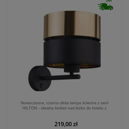
Nowoczesna, czarno-złota lampa ścienna z serii
HILTON - idealny kinkiet nad łóżko do hotelu z
włącznikiem - 4344
219,00 zł