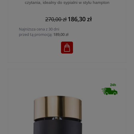
czytania, idealny do sypialni w stylu hampton
HILTON WHITE/GOLD E27+G9 - 5361
186,30 zł
270,00 zł
Najniższa cena z 30 dni
przed tą promocją:
189,00 zł