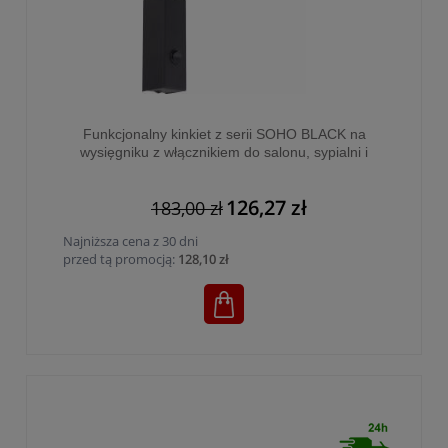
Funkcjonalny kinkiet z serii SOHO BLACK na
wysięgniku z włącznikiem do salonu, sypialni i
biura - 4167
126,27 zł
183,00 zł
Najniższa cena z 30 dni
przed tą promocją:
128,10 zł