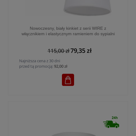
Nowoczesny, biały kinkiet z serii WIRE z
włącznikiem i elastycznym ramieniem do sypialni
1xE27 - 2445
79,35 zł
115,00 zł
Najniższa cena z 30 dni
przed tą promocją:
92,00 zł