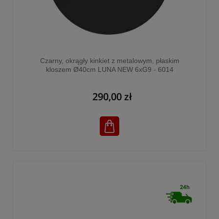
Czarny, okrągły kinkiet z metalowym, płaskim
kloszem Ø40cm LUNA NEW 6xG9 - 6014
290,00 zł