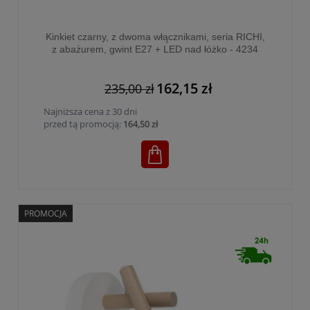
Kinkiet czarny, z dwoma włącznikami, seria RICHI,
z abażurem, gwint E27 + LED nad łóżko - 4234
162,15 zł
235,00 zł
Najniższa cena z 30 dni
przed tą promocją:
164,50 zł
PROMOCJA