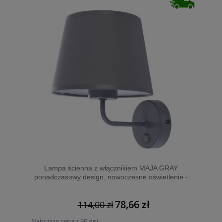
Lampa ścienna z włącznikiem MAJA GRAY
ponadczasowy design, nowoczesne oświetlenie -
1880
78,66 zł
114,00 zł
Najniższa cena z 30 dni