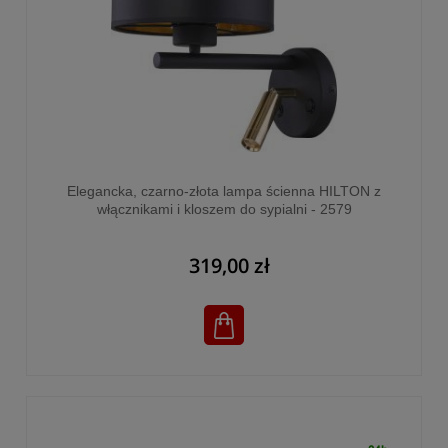
Elegancka, czarno-złota lampa ścienna HILTON z
włącznikami i kloszem do sypialni - 2579
319,00 zł