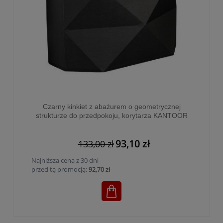
Czarny kinkiet z abażurem o geometrycznej
strukturze do przedpokoju, korytarza KANTOOR
1xE27 - 3316
93,10 zł
133,00 zł
Najniższa cena z 30 dni
przed tą promocją:
92,70 zł