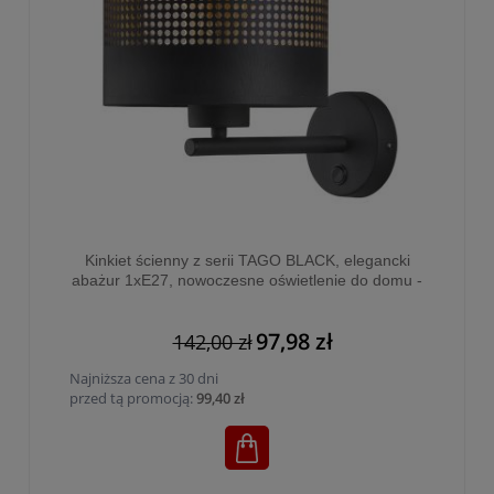
Kinkiet ścienny z serii TAGO BLACK, elegancki
abażur 1xE27, nowoczesne oświetlenie do domu -
3210
97,98 zł
142,00 zł
Najniższa cena z 30 dni
przed tą promocją:
99,40 zł