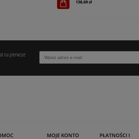
138,69 zł
bat na pierwsze
OMOC
MOJE KONTO
PŁATNOŚCI I