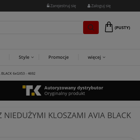
Zarejestruj się
Zaloguj się
(PUSTY)
Style
Promocje
więcej
A BLACK 6xGX53 - 4692
Autoryzowany dystrybutor
Oryginalny produkt
 NIEDUŻYMI KLOSZAMI AVIA BLACK