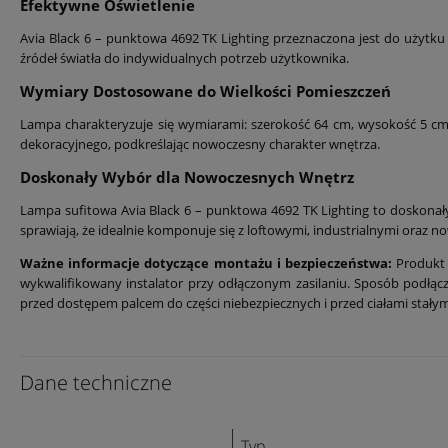
Efektywne Oświetlenie
Avia Black 6 – punktowa 4692 TK Lighting przeznaczona jest do użyt
źródeł światła do indywidualnych potrzeb użytkownika.
Wymiary Dostosowane do Wielkości Pomieszczeń
Lampa charakteryzuje się wymiarami: szerokość 64 cm, wysokość 5 cm 
dekoracyjnego, podkreślając nowoczesny charakter wnętrza.
Doskonały Wybór dla Nowoczesnych Wnętrz
Lampa sufitowa Avia Black 6 – punktowa 4692 TK Lighting to doskonał
sprawiają, że idealnie komponuje się z loftowymi, industrialnymi oraz 
Ważne informacje dotyczące montażu i bezpieczeństwa:
Produkt 
wykwalifikowany instalator przy odłączonym zasilaniu. Sposób podł
przed dostępem palcem do części niebezpiecznych i przed ciałami stał
Dane techniczne
Typ