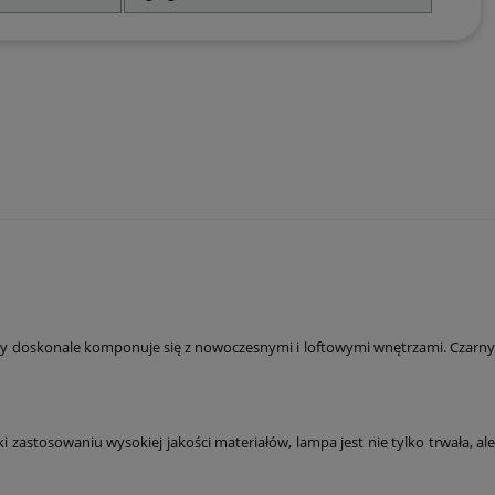
óry doskonale komponuje się z nowoczesnymi i loftowymi wnętrzami. Czarny
astosowaniu wysokiej jakości materiałów, lampa jest nie tylko trwała, ale