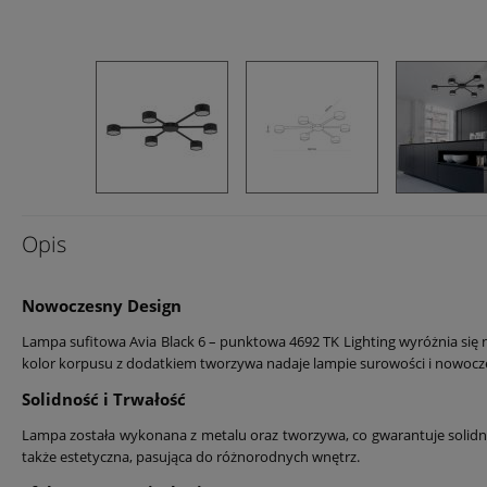
Opis
Nowoczesny Design
Lampa sufitowa Avia Black 6 – punktowa 4692 TK Lighting wyróżnia si
kolor korpusu z dodatkiem tworzywa nadaje lampie surowości i nowoczes
Solidność i Trwałość
Lampa została wykonana z metalu oraz tworzywa, co gwarantuje solidnoś
także estetyczna, pasująca do różnorodnych wnętrz.