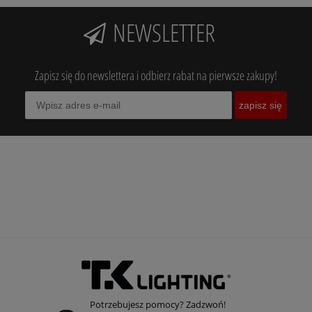
NEWSLETTER
Zapisz się do newslettera i odbierz rabat na pierwsze zakupy!
zapisz się
Potrzebujesz pomocy? Zadzwoń!