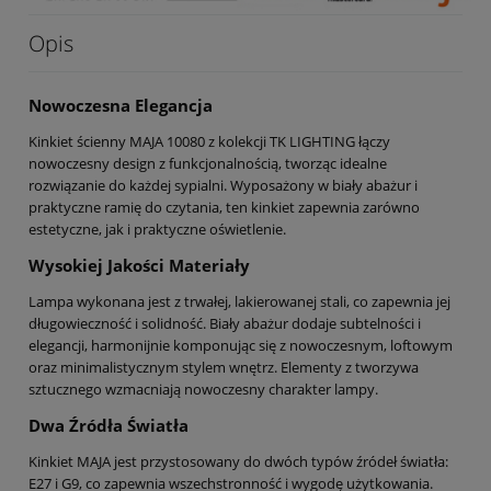
Opis
Nowoczesna Elegancja
Kinkiet ścienny MAJA 10080 z kolekcji TK LIGHTING łączy
nowoczesny design z funkcjonalnością, tworząc idealne
rozwiązanie do każdej sypialni. Wyposażony w biały abażur i
praktyczne ramię do czytania, ten kinkiet zapewnia zarówno
estetyczne, jak i praktyczne oświetlenie.
Wysokiej Jakości Materiały
Lampa wykonana jest z trwałej, lakierowanej stali, co zapewnia jej
długowieczność i solidność. Biały abażur dodaje subtelności i
elegancji, harmonijnie komponując się z nowoczesnym, loftowym
oraz minimalistycznym stylem wnętrz. Elementy z tworzywa
sztucznego wzmacniają nowoczesny charakter lampy.
Dwa Źródła Światła
Kinkiet MAJA jest przystosowany do dwóch typów źródeł światła:
E27 i G9, co zapewnia wszechstronność i wygodę użytkowania.