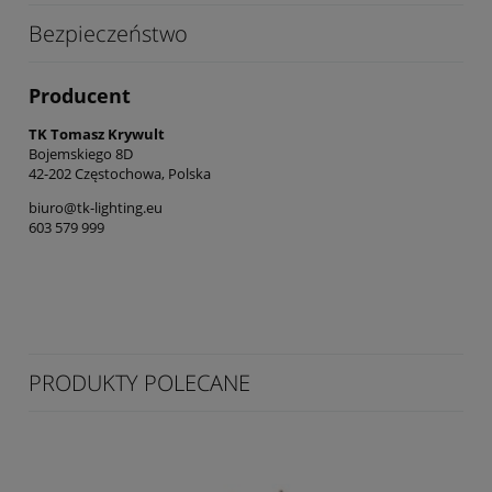
Bezpieczeństwo
Producent
TK Tomasz Krywult
Bojemskiego 8D
42-202 Częstochowa, Polska
biuro@tk-lighting.eu
603 579 999
PRODUKTY POLECANE