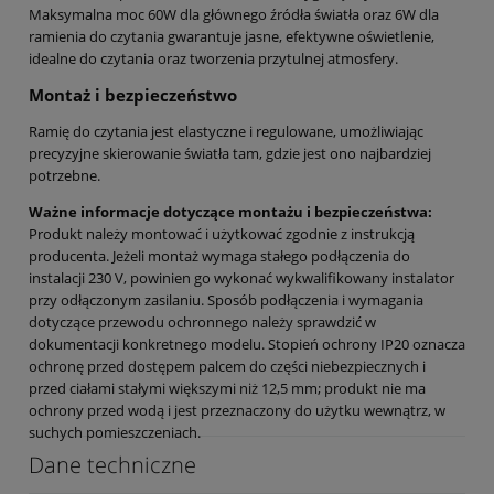
Maksymalna moc 60W dla głównego źródła światła oraz 6W dla
ramienia do czytania gwarantuje jasne, efektywne oświetlenie,
idealne do czytania oraz tworzenia przytulnej atmosfery.
Montaż i bezpieczeństwo
Ramię do czytania jest elastyczne i regulowane, umożliwiając
precyzyjne skierowanie światła tam, gdzie jest ono najbardziej
potrzebne.
Ważne informacje dotyczące montażu i bezpieczeństwa:
Produkt należy montować i użytkować zgodnie z instrukcją
producenta. Jeżeli montaż wymaga stałego podłączenia do
instalacji 230 V, powinien go wykonać wykwalifikowany instalator
przy odłączonym zasilaniu. Sposób podłączenia i wymagania
dotyczące przewodu ochronnego należy sprawdzić w
dokumentacji konkretnego modelu. Stopień ochrony IP20 oznacza
ochronę przed dostępem palcem do części niebezpiecznych i
przed ciałami stałymi większymi niż 12,5 mm; produkt nie ma
ochrony przed wodą i jest przeznaczony do użytku wewnątrz, w
suchych pomieszczeniach.
Dane techniczne