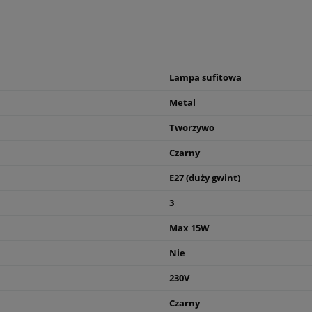
Lampa sufitowa
Metal
Tworzywo
Czarny
E27 (duży gwint)
3
Max 15W
Nie
230V
Czarny