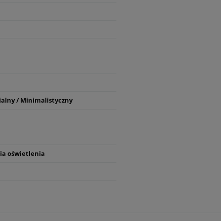
ialny / Minimalistyczny
ia oświetlenia