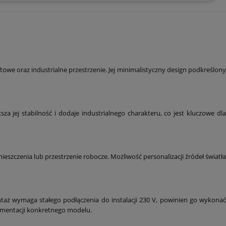
ftowe oraz industrialne przestrzenie. Jej minimalistyczny design podkreślony
 jej stabilność i dodaje industrialnego charakteru, co jest kluczowe dla
szczenia lub przestrzenie robocze. Możliwość personalizacji źródeł światła
taż wymaga stałego podłączenia do instalacji 230 V, powinien go wykona
umentacji konkretnego modelu.