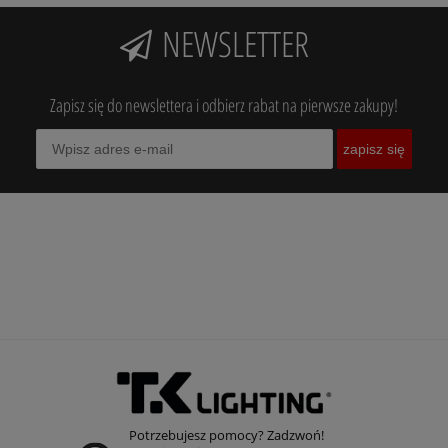
NEWSLETTER
Zapisz się do newslettera i odbierz rabat na pierwsze zakupy!
zapisz się
Potrzebujesz pomocy? Zadzwoń!