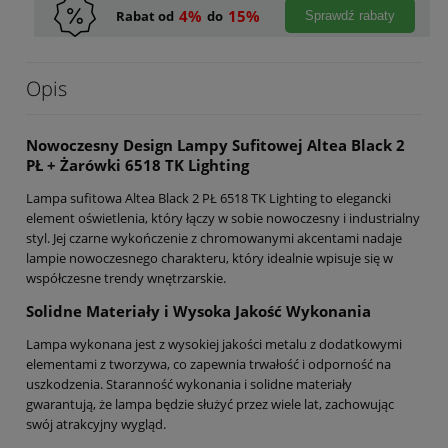
4%
15%
Rabat od
do
Sprawdź rabaty
Opis
Nowoczesny Design Lampy Sufitowej Altea Black 2
PŁ + Żarówki 6518 TK Lighting
Lampa sufitowa Altea Black 2 PŁ 6518 TK Lighting to elegancki
element oświetlenia, który łączy w sobie nowoczesny i industrialny
styl. Jej czarne wykończenie z chromowanymi akcentami nadaje
lampie nowoczesnego charakteru, który idealnie wpisuje się w
współczesne trendy wnętrzarskie.
Solidne Materiały i Wysoka Jakość Wykonania
Lampa wykonana jest z wysokiej jakości metalu z dodatkowymi
elementami z tworzywa, co zapewnia trwałość i odporność na
uszkodzenia. Staranność wykonania i solidne materiały
gwarantują, że lampa będzie służyć przez wiele lat, zachowując
swój atrakcyjny wygląd.