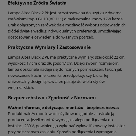
Efektywne Źródła Światła
Lampa Altea Black 2 PŁ jest przystosowana do użytku z dwoma
żarówkami typu GU10 (AR 111) o maksymalnej mocy 12W każda.
Brak dołączonych żarówek daje możliwość wyboru odpowiednich
źródeł światła według indywidualnych preferencji, umożliwiając
dostosowanie oświetlenia do własnych potrzeb.
Praktyczne Wymiary i Zastosowanie
Lampa Altea Black 2 PŁ ma praktyczne wymiary: szerokość 22 cm,
wysokość 17 cm oraz długość 47 cm. Dzięki swoim rozmiarom,
lampa doskonale nadaje się do różnych pomieszczeń, takich jak
nowoczesne kuchnie, łazienki, przedpokoje czy biura. Jej
uniwersalny design sprawia, że pasuje do wielu stylów
wnętrzarskich.
Bezpieczeństwo i Zgodność z Normami
Ważne informacje dotyczące montażu i bezpieczeństwa:
Produkt należy montować i użytkować zgodnie z instrukcją
producenta. Jeżeli montaż wymaga stałego podłączenia do
instalacji 230 V, powinien go wykonać wykwalifikowany instalator
przy odłączonym zasilaniu. Sposób podłączenia i wymagania