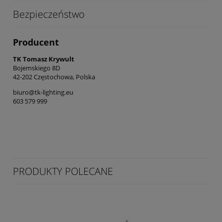
Bezpieczeństwo
Producent
TK Tomasz Krywult
Bojemskiego 8D
42-202 Częstochowa, Polska
biuro@tk-lighting.eu
603 579 999
PRODUKTY POLECANE