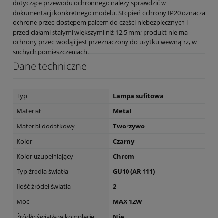
dotyczące przewodu ochronnego należy sprawdzić w
dokumentacji konkretnego modelu. Stopień ochrony IP20 oznacza
ochronę przed dostępem palcem do części niebezpiecznych i
przed ciałami stałymi większymi niż 12,5 mm; produkt nie ma
ochrony przed wodą i jest przeznaczony do użytku wewnątrz, w
suchych pomieszczeniach.
Dane techniczne
Typ
Lampa sufitowa
Materiał
Metal
Materiał dodatkowy
Tworzywo
Kolor
Czarny
Kolor uzupełniający
Chrom
Typ źródła światła
GU10 (AR 111)
Ilość źródeł światła
2
Moc
MAX 12W
Źródło światła w komplecie
Nie