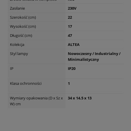
Zasilanie
230V
Szerokość (cm)
22
Wysokość (cm)
17
Długość (cm)
47
Kolekcja
ALTEA
Styl lampy
Nowoczesny / Industrialny /
Minimalistyczny
IP
IP20
Klasa ochronności
1
Wymiary opakowania (D x Sz x
34 x 14.5 x 13
W) cm