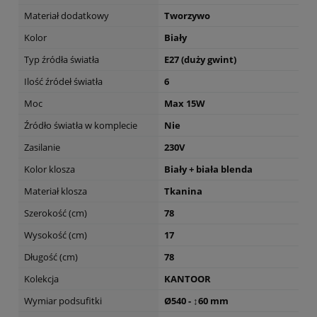
Materiał dodatkowy
Tworzywo
Kolor
Biały
Typ źródła światła
E27 (duży gwint)
Ilość źródeł światła
6
Moc
Max 15W
Źródło światła w komplecie
Nie
Zasilanie
230V
Kolor klosza
Biały + biała blenda
Materiał klosza
Tkanina
Szerokość (cm)
78
Wysokość (cm)
17
Długość (cm)
78
Kolekcja
KANTOOR
Wymiar podsufitki
Ø540 - ↕60 mm