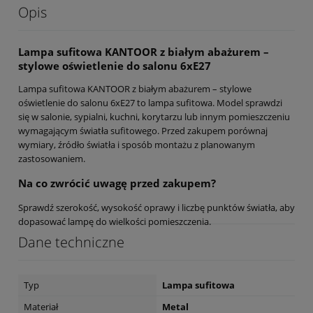
Opis
Lampa sufitowa KANTOOR z białym abażurem –
stylowe oświetlenie do salonu 6xE27
Lampa sufitowa KANTOOR z białym abażurem – stylowe
oświetlenie do salonu 6xE27 to lampa sufitowa. Model sprawdzi
się w salonie, sypialni, kuchni, korytarzu lub innym pomieszczeniu
wymagającym światła sufitowego. Przed zakupem porównaj
wymiary, źródło światła i sposób montażu z planowanym
zastosowaniem.
Na co zwrócić uwagę przed zakupem?
Sprawdź szerokość, wysokość oprawy i liczbę punktów światła, aby
dopasować lampę do wielkości pomieszczenia.
Dane techniczne
Typ
Lampa sufitowa
Materiał
Metal