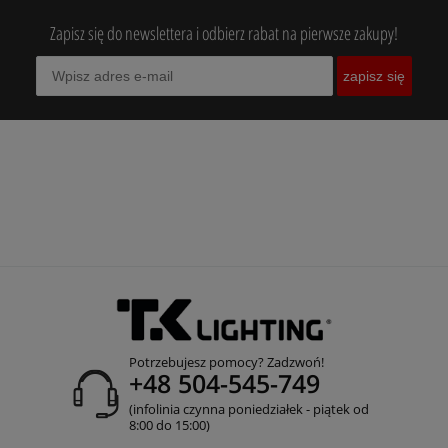
Zapisz się do newslettera i odbierz rabat na pierwsze zakupy!
zapisz się
Potrzebujesz pomocy? Zadzwoń!
+48 504-545-749
(infolinia czynna poniedziałek - piątek od
8:00 do 15:00)