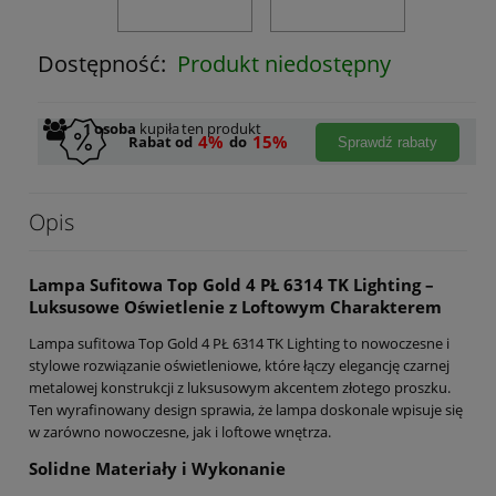
Dostępność:
Produkt niedostępny
1
osoba
kupiła
ten produkt
4%
15%
Rabat od
do
Sprawdź rabaty
Opis
Lampa Sufitowa Top Gold 4 PŁ 6314 TK Lighting –
Luksusowe Oświetlenie z Loftowym Charakterem
Lampa sufitowa Top Gold 4 PŁ 6314 TK Lighting to nowoczesne i
stylowe rozwiązanie oświetleniowe, które łączy elegancję czarnej
metalowej konstrukcji z luksusowym akcentem złotego proszku.
Ten wyrafinowany design sprawia, że lampa doskonale wpisuje się
w zarówno nowoczesne, jak i loftowe wnętrza.
Solidne Materiały i Wykonanie