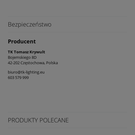
Bezpieczeństwo
Producent
TK Tomasz Krywult
Bojemskiego 8D
42-202 Częstochowa, Polska
biuro@tk-lighting.eu
603 579 999
PRODUKTY POLECANE