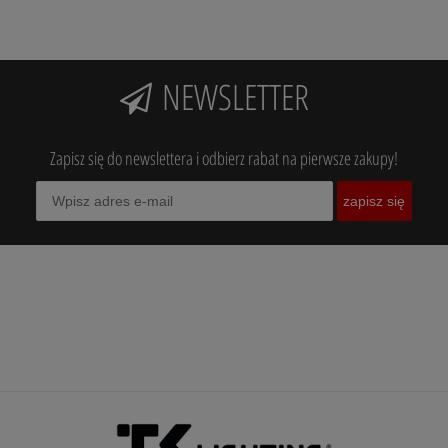
NEWSLETTER
Zapisz się do newslettera i odbierz rabat na pierwsze zakupy!
zapisz się