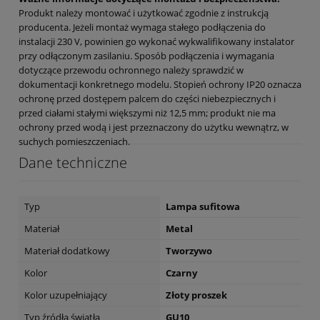
Produkt należy montować i użytkować zgodnie z instrukcją
producenta. Jeżeli montaż wymaga stałego podłączenia do
instalacji 230 V, powinien go wykonać wykwalifikowany instalator
przy odłączonym zasilaniu. Sposób podłączenia i wymagania
dotyczące przewodu ochronnego należy sprawdzić w
dokumentacji konkretnego modelu. Stopień ochrony IP20 oznacza
ochronę przed dostępem palcem do części niebezpiecznych i
przed ciałami stałymi większymi niż 12,5 mm; produkt nie ma
ochrony przed wodą i jest przeznaczony do użytku wewnątrz, w
suchych pomieszczeniach.
Dane techniczne
Typ
Lampa sufitowa
Materiał
Metal
Materiał dodatkowy
Tworzywo
Kolor
Czarny
Kolor uzupełniający
Złoty proszek
Typ źródła światła
GU10