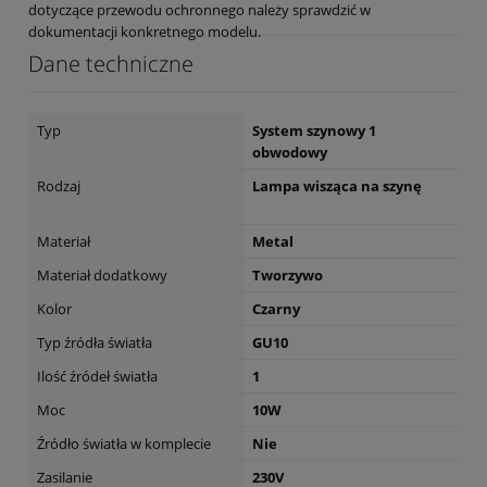
dotyczące przewodu ochronnego należy sprawdzić w
dokumentacji konkretnego modelu.
Dane techniczne
Typ
System szynowy 1
obwodowy
Rodzaj
Lampa wisząca na szynę
Materiał
Metal
Materiał dodatkowy
Tworzywo
Kolor
Czarny
Typ źródła światła
GU10
Ilość źródeł światła
1
Moc
10W
Źródło światła w komplecie
Nie
Zasilanie
230V