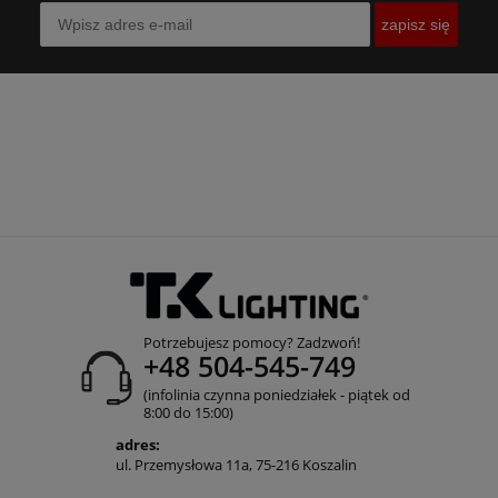
zapisz się
Potrzebujesz pomocy? Zadzwoń!
+48 504-545-749
(infolinia czynna poniedziałek - piątek od
8:00 do 15:00)
adres:
ul. Przemysłowa 11a, 75-216 Koszalin