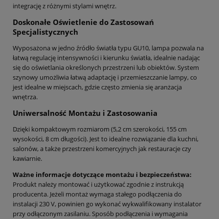
integrację z różnymi stylami wnętrz.
Doskonałe Oświetlenie do Zastosowań
Specjalistycznych
Wyposażona w jedno źródło światła typu GU10, lampa pozwala na
łatwą regulację intensywności i kierunku światła, idealnie nadając
się do oświetlania określonych przestrzeni lub obiektów. System
szynowy umożliwia łatwą adaptację i przemieszczanie lampy, co
jest idealne w miejscach, gdzie często zmienia się aranżacja
wnętrza.
Uniwersalność Montażu i Zastosowania
Dzięki kompaktowym rozmiarom (5,2 cm szerokości, 155 cm
wysokości, 8 cm długości). Jest to idealne rozwiązanie dla kuchni,
salonów, a także przestrzeni komercyjnych jak restauracje czy
kawiarnie.
Ważne informacje dotyczące montażu i bezpieczeństwa:
Produkt należy montować i użytkować zgodnie z instrukcją
producenta. Jeżeli montaż wymaga stałego podłączenia do
instalacji 230 V, powinien go wykonać wykwalifikowany instalator
przy odłączonym zasilaniu. Sposób podłączenia i wymagania