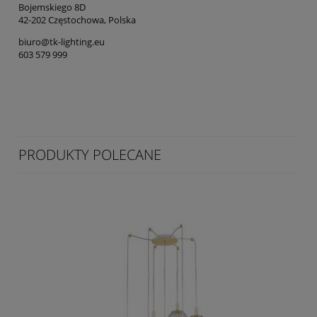
Bojemskiego 8D
42-202 Częstochowa, Polska
biuro@tk-lighting.eu
603 579 999
PRODUKTY POLECANE