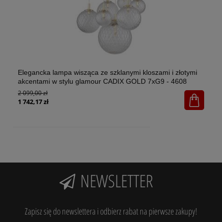
Elegancka lampa wisząca ze szklanymi kloszami i złotymi
El
akcentami w stylu glamour CADIX GOLD 7xG9 - 4608
w 
2 099,00 zł
1x
65
1 742,17 zł
NEWSLETTER
Zapisz się do newslettera i odbierz rabat na pierwsze zakupy!