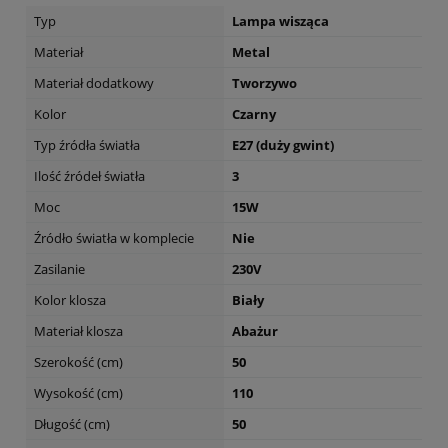
Typ
Lampa wisząca
Materiał
Metal
Materiał dodatkowy
Tworzywo
Kolor
Czarny
Typ źródła światła
E27 (duży gwint)
Ilość źródeł światła
3
Moc
15W
Źródło światła w komplecie
Nie
Zasilanie
230V
Kolor klosza
Biały
Materiał klosza
Abażur
Szerokość (cm)
50
Wysokość (cm)
110
Długość (cm)
50