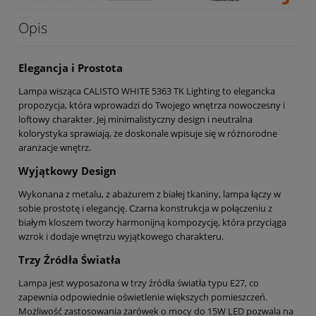
Opis
Elegancja i Prostota
Lampa wisząca CALISTO WHITE 5363 TK Lighting to elegancka
propozycja, która wprowadzi do Twojego wnętrza nowoczesny i
loftowy charakter. Jej minimalistyczny design i neutralna
kolorystyka sprawiają, że doskonale wpisuje się w różnorodne
aranżacje wnętrz.
Wyjątkowy Design
Wykonana z metalu, z abażurem z białej tkaniny, lampa łączy w
sobie prostotę i elegancję. Czarna konstrukcja w połączeniu z
białym kloszem tworzy harmonijną kompozycję, która przyciąga
wzrok i dodaje wnętrzu wyjątkowego charakteru.
Trzy Źródła Światła
Lampa jest wyposażona w trzy źródła światła typu E27, co
zapewnia odpowiednie oświetlenie większych pomieszczeń.
Możliwość zastosowania żarówek o mocy do 15W LED pozwala na