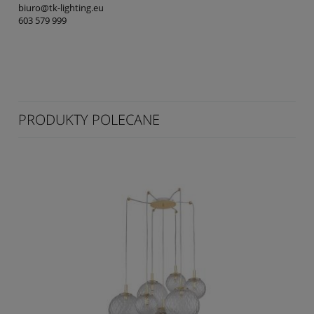
biuro@tk-lighting.eu
603 579 999
PRODUKTY POLECANE