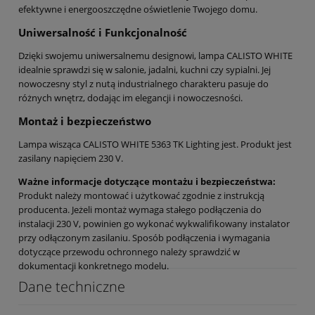
efektywne i energooszczędne oświetlenie Twojego domu.
Uniwersalność i Funkcjonalność
Dzięki swojemu uniwersalnemu designowi, lampa CALISTO WHITE
idealnie sprawdzi się w salonie, jadalni, kuchni czy sypialni. Jej
nowoczesny styl z nutą industrialnego charakteru pasuje do
różnych wnętrz, dodając im elegancji i nowoczesności.
Montaż i bezpieczeństwo
Lampa wisząca CALISTO WHITE 5363 TK Lighting jest. Produkt jest
zasilany napięciem 230 V.
Ważne informacje dotyczące montażu i bezpieczeństwa:
Produkt należy montować i użytkować zgodnie z instrukcją
producenta. Jeżeli montaż wymaga stałego podłączenia do
instalacji 230 V, powinien go wykonać wykwalifikowany instalator
przy odłączonym zasilaniu. Sposób podłączenia i wymagania
dotyczące przewodu ochronnego należy sprawdzić w
dokumentacji konkretnego modelu.
Dane techniczne