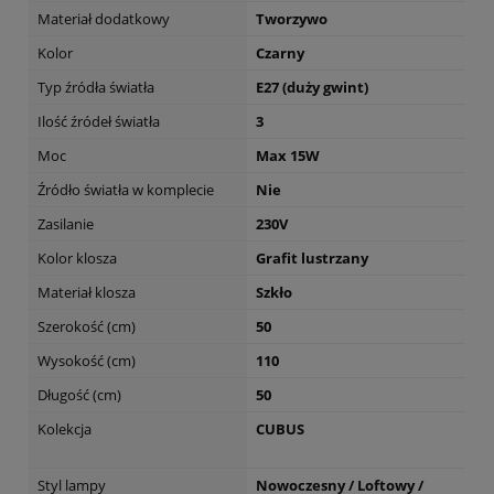
Materiał dodatkowy
Tworzywo
Kolor
Czarny
Typ źródła światła
E27 (duży gwint)
Ilość źródeł światła
3
Moc
Max 15W
Źródło światła w komplecie
Nie
Zasilanie
230V
Kolor klosza
Grafit lustrzany
Materiał klosza
Szkło
Szerokość (cm)
50
Wysokość (cm)
110
Długość (cm)
50
Kolekcja
CUBUS
Styl lampy
Nowoczesny / Loftowy /