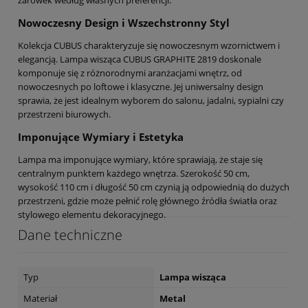
Nowoczesny Design i Wszechstronny Styl
Kolekcja CUBUS charakteryzuje się nowoczesnym wzornictwem i
elegancją. Lampa wisząca CUBUS GRAPHITE 2819 doskonale
komponuje się z różnorodnymi aranżacjami wnętrz, od
nowoczesnych po loftowe i klasyczne. Jej uniwersalny design
sprawia, że jest idealnym wyborem do salonu, jadalni, sypialni czy
przestrzeni biurowych.
Imponujące Wymiary i Estetyka
Lampa ma imponujące wymiary, które sprawiają, że staje się
centralnym punktem każdego wnętrza. Szerokość 50 cm,
wysokość 110 cm i długość 50 cm czynią ją odpowiednią do dużych
przestrzeni, gdzie może pełnić rolę głównego źródła światła oraz
stylowego elementu dekoracyjnego.
Dane techniczne
Typ
Lampa wisząca
Materiał
Metal