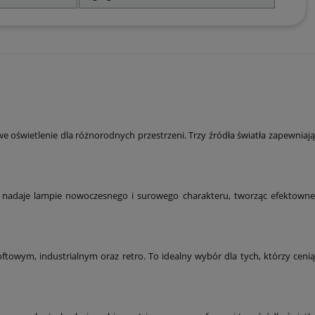
oświetlenie dla różnorodnych przestrzeni. Trzy źródła światła zapewniają
u nadaje lampie nowoczesnego i surowego charakteru, tworząc efektowne
towym, industrialnym oraz retro. To idealny wybór dla tych, którzy cenią