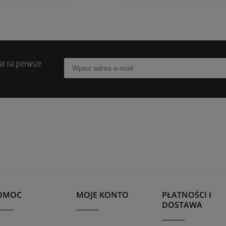
bat na pierwsze
OMOC
MOJE KONTO
PŁATNOŚCI I
DOSTAWA