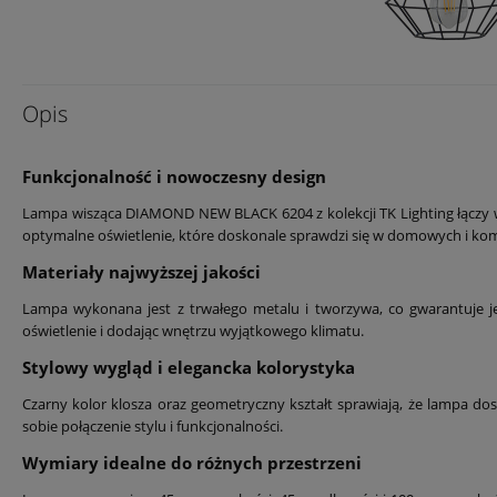
Opis
Funkcjonalność i nowoczesny design
Lampa wisząca DIAMOND NEW BLACK 6204 z kolekcji TK Lighting łączy w 
optymalne oświetlenie, które doskonale sprawdzi się w domowych i ko
Materiały najwyższej jakości
Lampa wykonana jest z trwałego metalu i tworzywa, co gwarantuje j
oświetlenie i dodając wnętrzu wyjątkowego klimatu.
Stylowy wygląd i elegancka kolorystyka
Czarny kolor klosza oraz geometryczny kształt sprawiają, że lampa d
sobie połączenie stylu i funkcjonalności.
Wymiary idealne do różnych przestrzeni