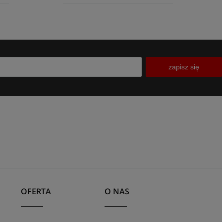
zapisz się
OFERTA
O NAS