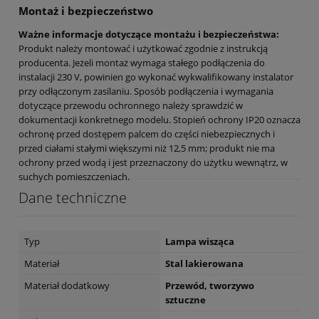
Montaż i bezpieczeństwo
Ważne informacje dotyczące montażu i bezpieczeństwa:
Produkt należy montować i użytkować zgodnie z instrukcją
producenta. Jeżeli montaż wymaga stałego podłączenia do
instalacji 230 V, powinien go wykonać wykwalifikowany instalator
przy odłączonym zasilaniu. Sposób podłączenia i wymagania
dotyczące przewodu ochronnego należy sprawdzić w
dokumentacji konkretnego modelu. Stopień ochrony IP20 oznacza
ochronę przed dostępem palcem do części niebezpiecznych i
przed ciałami stałymi większymi niż 12,5 mm; produkt nie ma
ochrony przed wodą i jest przeznaczony do użytku wewnątrz, w
suchych pomieszczeniach.
Dane techniczne
Typ
Lampa wisząca
Materiał
Stal lakierowana
Materiał dodatkowy
Przewód, tworzywo
sztuczne