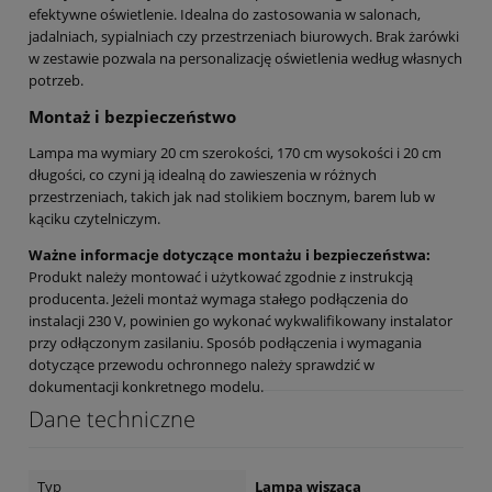
efektywne oświetlenie. Idealna do zastosowania w salonach,
jadalniach, sypialniach czy przestrzeniach biurowych. Brak żarówki
w zestawie pozwala na personalizację oświetlenia według własnych
potrzeb.
Montaż i bezpieczeństwo
Lampa ma wymiary 20 cm szerokości, 170 cm wysokości i 20 cm
długości, co czyni ją idealną do zawieszenia w różnych
przestrzeniach, takich jak nad stolikiem bocznym, barem lub w
kąciku czytelniczym.
Ważne informacje dotyczące montażu i bezpieczeństwa:
Produkt należy montować i użytkować zgodnie z instrukcją
producenta. Jeżeli montaż wymaga stałego podłączenia do
instalacji 230 V, powinien go wykonać wykwalifikowany instalator
przy odłączonym zasilaniu. Sposób podłączenia i wymagania
dotyczące przewodu ochronnego należy sprawdzić w
dokumentacji konkretnego modelu.
Dane techniczne
Typ
Lampa wisząca