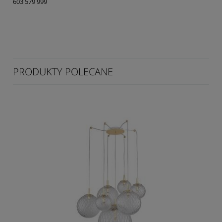
603 579 999
PRODUKTY POLECANE