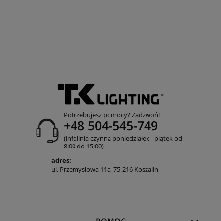
Potrzebujesz pomocy? Zadzwoń!
+48 504-545-749
(infolinia czynna poniedziałek - piątek od
8:00 do 15:00)
adres:
ul. Przemysłowa 11a, 75-216 Koszalin
POMOC