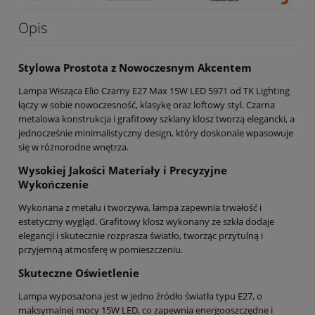
Opis
Stylowa Prostota z Nowoczesnym Akcentem
Lampa Wisząca Elio Czarny E27 Max 15W LED 5971 od TK Lighting
łączy w sobie nowoczesność, klasykę oraz loftowy styl. Czarna
metalowa konstrukcja i grafitowy szklany klosz tworzą elegancki, a
jednocześnie minimalistyczny design, który doskonale wpasowuje
się w różnorodne wnętrza.
Wysokiej Jakości Materiały i Precyzyjne
Wykończenie
Wykonana z metalu i tworzywa, lampa zapewnia trwałość i
estetyczny wygląd. Grafitowy klosz wykonany ze szkła dodaje
elegancji i skutecznie rozprasza światło, tworząc przytulną i
przyjemną atmosferę w pomieszczeniu.
Skuteczne Oświetlenie
Lampa wyposażona jest w jedno źródło światła typu E27, o
maksymalnej mocy 15W LED, co zapewnia energooszczędne i