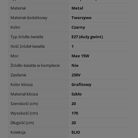
Materiał
Metal
Materiał dodatkowy
Tworzywo
Kolor
Czarny
Typ źródła światła
E27 (duży gwint)
Ilość źródeł światła
1
Moc
Max 15W
Źródło światła w komplecie
Nie
Zasilanie
230V
Kolor klosza
Grafitowy
Materiał klosza
Szkło
Szerokość (cm)
20
Wysokość (cm)
170
Długość (cm)
20
Kolekcja
ELIO