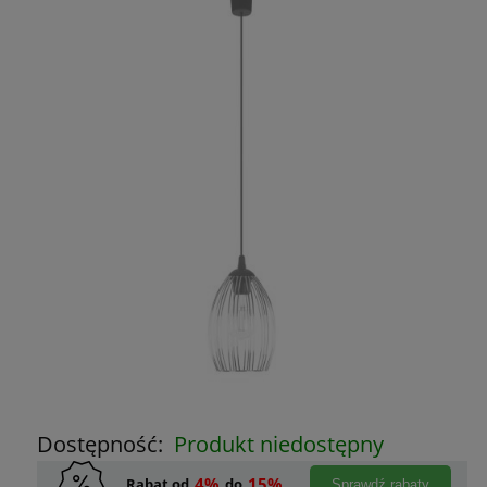
Dostępność:
Produkt niedostępny
4%
15%
Rabat od
do
Sprawdź rabaty