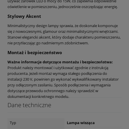
używać żarówek LED o mocy do 15W, co zapewnia odpowiednie
oświetlenie w pomieszczeniu, jednocześnie oszczędzając energię.
Stylowy Akcent
Minimalistyczny design lampy sprawia, że doskonale komponuje
się z nowoczesnymi, glamour oraz minimalistycznymi wnętrzami.
Stanowi elegancki akcent, który dodaje charakteru pomieszczeniu,
nie przytłaczając go nadmiernym zdobnictwem.
Montaż i bezpieczeństwo
Ważne informacje dotyczące montażu i bezpieczeństwa:
Produkt należy montować i użytkować zgodnie z instrukcją
producenta. Jeżeli montaż wymaga stałego podłączenia do
instalacji 230 V, powinien go wykonać wykwalifikowany instalator
przy odłączonym zasilaniu. Sposób podłączenia i wymagania
dotyczące przewodu ochronnego należy sprawdzić w
dokumentacji konkretnego modelu.
Dane techniczne
Typ
Lampa wisząca