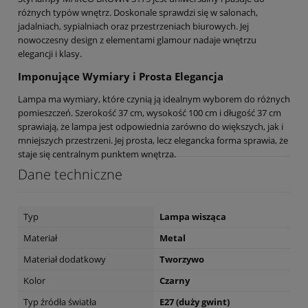
różnych typów wnętrz. Doskonale sprawdzi się w salonach,
jadalniach, sypialniach oraz przestrzeniach biurowych. Jej
nowoczesny design z elementami glamour nadaje wnętrzu
elegancji i klasy.
Imponujące Wymiary i Prosta Elegancja
Lampa ma wymiary, które czynią ją idealnym wyborem do różnych
pomieszczeń. Szerokość 37 cm, wysokość 100 cm i długość 37 cm
sprawiają, że lampa jest odpowiednia zarówno do większych, jak i
mniejszych przestrzeni. Jej prosta, lecz elegancka forma sprawia, że
staje się centralnym punktem wnętrza.
Dane techniczne
Typ
Lampa wisząca
Materiał
Metal
Materiał dodatkowy
Tworzywo
Kolor
Czarny
Typ źródła światła
E27 (duży gwint)