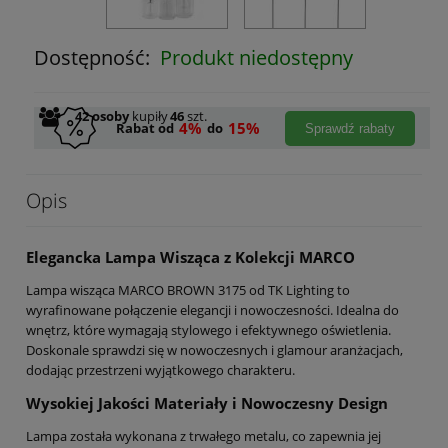
Dostępność:
Produkt niedostępny
42
osoby
kupiły
46
szt.
4%
15%
Rabat od
do
Sprawdź rabaty
Opis
Elegancka Lampa Wisząca z Kolekcji MARCO
Lampa wisząca MARCO BROWN 3175 od TK Lighting to
wyrafinowane połączenie elegancji i nowoczesności. Idealna do
wnętrz, które wymagają stylowego i efektywnego oświetlenia.
Doskonale sprawdzi się w nowoczesnych i glamour aranżacjach,
dodając przestrzeni wyjątkowego charakteru.
Wysokiej Jakości Materiały i Nowoczesny Design
Lampa została wykonana z trwałego metalu, co zapewnia jej