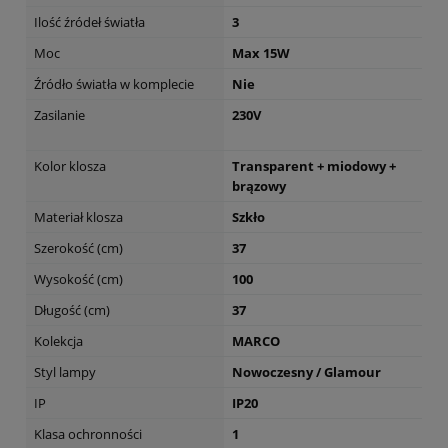
Ilość źródeł światła
3
Moc
Max 15W
Źródło światła w komplecie
Nie
Zasilanie
230V
Kolor klosza
Transparent + miodowy +
brązowy
Materiał klosza
Szkło
Szerokość (cm)
37
Wysokość (cm)
100
Długość (cm)
37
Kolekcja
MARCO
Styl lampy
Nowoczesny / Glamour
IP
IP20
Klasa ochronności
1