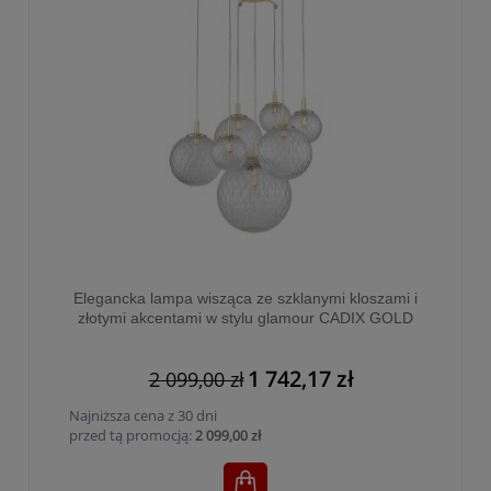
Elegancka lampa wisząca ze szklanymi kloszami i
złotymi akcentami w stylu glamour CADIX GOLD
7xG9 - 4608
1 742,17 zł
2 099,00 zł
Najniższa cena z 30 dni
przed tą promocją:
2 099,00 zł