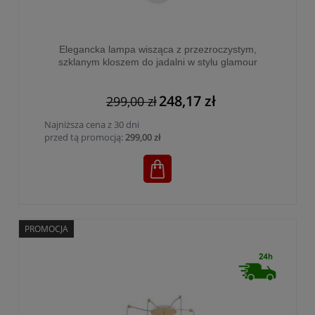
Elegancka lampa wisząca z przezroczystym,
szklanym kloszem do jadalni w stylu glamour
CADIX 1xG9 - 4609
248,17 zł
299,00 zł
Najniższa cena z 30 dni
przed tą promocją:
299,00 zł
PROMOCJA