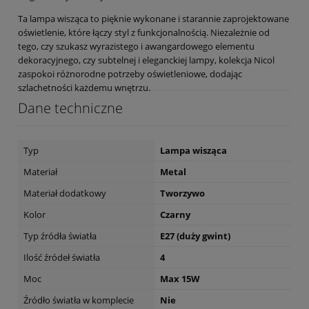
Ta lampa wisząca to pięknie wykonane i starannie zaprojektowane
oświetlenie, które łączy styl z funkcjonalnością. Niezależnie od
tego, czy szukasz wyrazistego i awangardowego elementu
dekoracyjnego, czy subtelnej i eleganckiej lampy, kolekcja Nicol
zaspokoi różnorodne potrzeby oświetleniowe, dodając
szlachetności każdemu wnętrzu.
Dane techniczne
Typ
Lampa wisząca
Materiał
Metal
Materiał dodatkowy
Tworzywo
Kolor
Czarny
Typ źródła światła
E27 (duży gwint)
Ilość źródeł światła
4
Moc
Max 15W
Źródło światła w komplecie
Nie