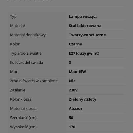
Typ
Lampa wisząca
Materiał
Stal lakierowana
Materiał dodatkowy
Tworzywo sztuczne
Kolor
Czarny
Typ źródła światła
E27 (duży gwint)
Ilość źródeł światła
3
Moc
Max 15W
Źródło światła w komplecie
Nie
Zasilanie
230V
Kolor klosza
Zielony / Złoty
Materiał klosza
Abażur
Szerokość (cm)
50
Wysokość (cm)
170