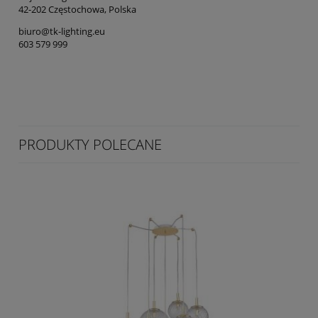
42-202 Częstochowa, Polska
biuro@tk-lighting.eu
603 579 999
PRODUKTY POLECANE