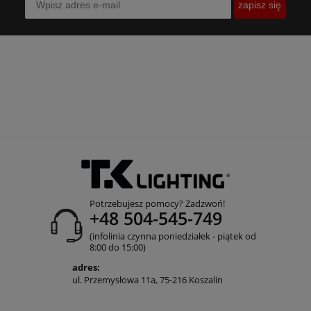
zapisz się
Potrzebujesz pomocy? Zadzwoń!
+48 504-545-749
(infolinia czynna poniedziałek - piątek od
8:00 do 15:00)
adres:
ul. Przemysłowa 11a, 75-216 Koszalin