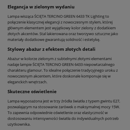
Elegancja w zielonym wydaniu
Lampa wisząca ŚCIĘTA TERCINO GREEN 6433 TK Lighting to
połączenie klasycznej elegancji z nowoczesnym stylem, której
głównym elementem jest wyjątkowy kolor zielony z dodatkiem
złotych akcentów. Stal lakierowana oraz tworzywo sztuczne jako
materiały dodatkowe gwarantują solidność i estetykę.
Stylowy abażur z efektem złotych detali
Abażur w kolorze zielonym z subtelnymi złotymi elementami
nadaje lampie ŚCIĘTA TERCINO GREEN 6433 niepowtarzalnego
charakteru glamour. To idealne połączenie tradycyjnego uroku z
nowoczesnym akcentem, które doskonale komponuje się w
eleganckich wnętrzach.
Skuteczne oświetlenie
Lampa wyposażona jest w trzy źródła światła z typem gwintu E27,
pozwalającym na stosowanie żarówek o maksymalnej mocy 15W.
To zapewnia odpowiednie oświetlenie oraz elastyczność w
dostosowaniu intensywności światła do indywidualnych potrzeb
użytkownika.