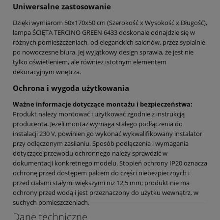
Uniwersalne zastosowanie
Dzięki wymiarom 50x170x50 cm (Szerokość x Wysokość x Długość),
lampa ŚCIĘTA TERCINO GREEN 6433 doskonale odnajdzie się w
różnych pomieszczeniach, od eleganckich salonów, przez sypialnie
po nowoczesne biura. Jej wyjątkowy design sprawia, że jest nie
tylko oświetleniem, ale również istotnym elementem
dekoracyjnym wnętrza.
Ochrona i wygoda użytkowania
Ważne informacje dotyczące montażu i bezpieczeństwa:
Produkt należy montować i użytkować zgodnie z instrukcją
producenta. Jeżeli montaż wymaga stałego podłączenia do
instalacji 230 V, powinien go wykonać wykwalifikowany instalator
przy odłączonym zasilaniu. Sposób podłączenia i wymagania
dotyczące przewodu ochronnego należy sprawdzić w
dokumentacji konkretnego modelu. Stopień ochrony IP20 oznacza
ochronę przed dostępem palcem do części niebezpiecznych i
przed ciałami stałymi większymi niż 12,5 mm; produkt nie ma
ochrony przed wodą i jest przeznaczony do użytku wewnątrz, w
suchych pomieszczeniach.
Dane techniczne