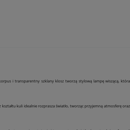
orpus i transparentny szklany klosz tworzą stylową lampę wiszącą, która
ształtu kuli idealnie rozprasza światło, tworząc przyjemną atmosferę oraz