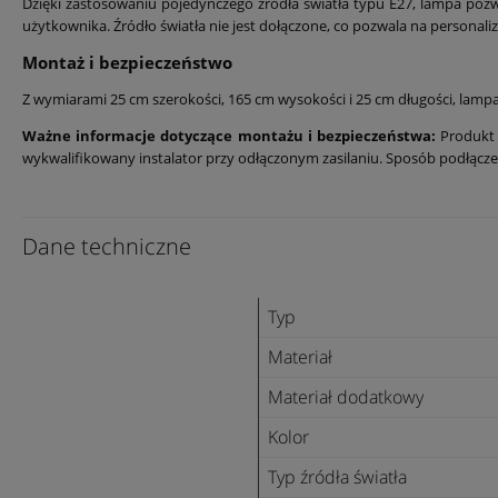
Dzięki zastosowaniu pojedynczego źródła światła typu E27, lampa poz
użytkownika. Źródło światła nie jest dołączone, co pozwala na personaliz
Montaż i bezpieczeństwo
Z wymiarami 25 cm szerokości, 165 cm wysokości i 25 cm długości, lampa 
Ważne informacje dotyczące montażu i bezpieczeństwa:
Produkt 
wykwalifikowany instalator przy odłączonym zasilaniu. Sposób podłąc
Dane techniczne
Typ
Materiał
Materiał dodatkowy
Kolor
Typ źródła światła