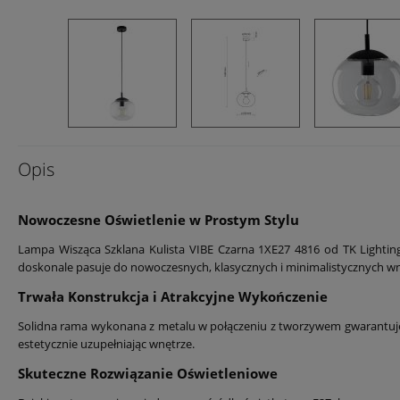
Opis
Nowoczesne Oświetlenie w Prostym Stylu
Lampa Wisząca Szklana Kulista VIBE Czarna 1XE27 4816 od TK Lighting
doskonale pasuje do nowoczesnych, klasycznych i minimalistycznych wn
Trwała Konstrukcja i Atrakcyjne Wykończenie
Solidna rama wykonana z metalu w połączeniu z tworzywem gwarantuje d
estetycznie uzupełniając wnętrze.
Skuteczne Rozwiązanie Oświetleniowe