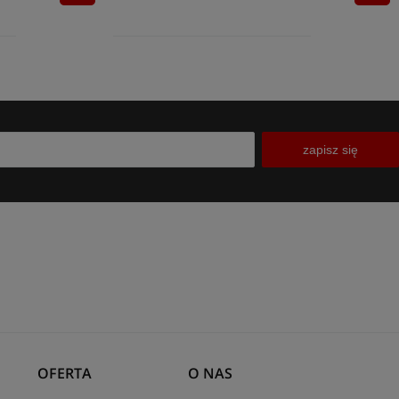
zapisz się
OFERTA
O NAS