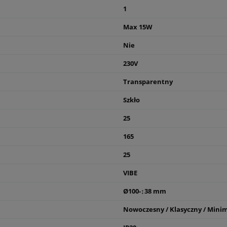
1
Max 15W
Nie
230V
Transparentny
Szkło
25
165
25
VIBE
Ø100-↕38 mm
Nowoczesny / Klasyczny / Minim