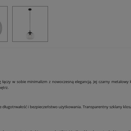
 łączy w sobie minimalizm z nowoczesną elegancją. Jej czarny metalowy k
ętrz.
ługotrwałość i bezpieczeństwo użytkowania. Transparentny szklany klosz k