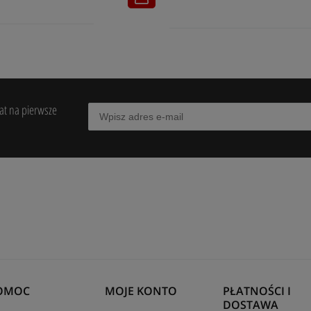
bat na pierwsze
OMOC
MOJE KONTO
PŁATNOŚCI I
DOSTAWA