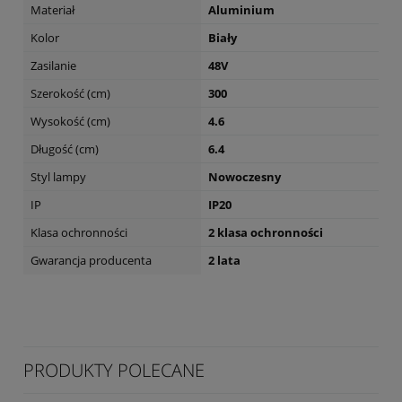
Materiał
Aluminium
Kolor
Biały
Zasilanie
48V
Szerokość (cm)
300
Wysokość (cm)
4.6
Długość (cm)
6.4
Styl lampy
Nowoczesny
IP
IP20
Klasa ochronności
2 klasa ochronności
Gwarancja producenta
2 lata
PRODUKTY POLECANE