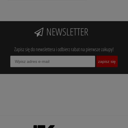
NEWSLETTER
Zapisz się do newslettera i odbierz rabat na pierwsze zakupy!
zapisz się