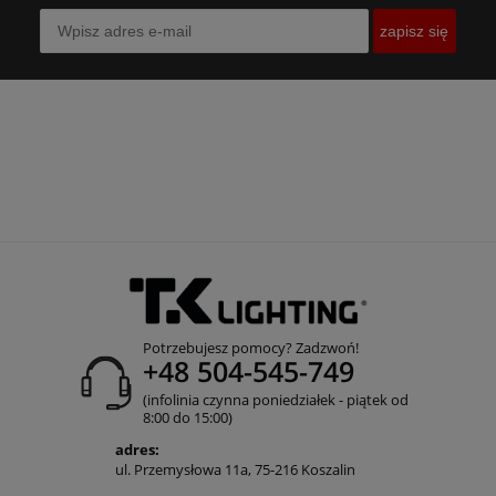
zapisz się
Potrzebujesz pomocy? Zadzwoń!
+48 504-545-749
(infolinia czynna poniedziałek - piątek od
8:00 do 15:00)
adres:
ul. Przemysłowa 11a, 75-216 Koszalin