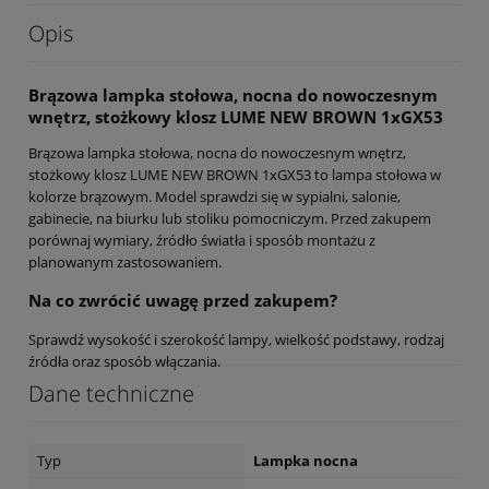
Opis
Brązowa lampka stołowa, nocna do nowoczesnym
wnętrz, stożkowy klosz LUME NEW BROWN 1xGX53
Brązowa lampka stołowa, nocna do nowoczesnym wnętrz,
stożkowy klosz LUME NEW BROWN 1xGX53 to lampa stołowa w
kolorze brązowym. Model sprawdzi się w sypialni, salonie,
gabinecie, na biurku lub stoliku pomocniczym. Przed zakupem
porównaj wymiary, źródło światła i sposób montażu z
planowanym zastosowaniem.
Na co zwrócić uwagę przed zakupem?
Sprawdź wysokość i szerokość lampy, wielkość podstawy, rodzaj
źródła oraz sposób włączania.
Dane techniczne
Typ
Lampka nocna