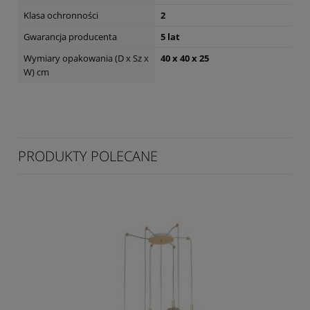
Klasa ochronności
2
Gwarancja producenta
5 lat
Wymiary opakowania (D x Sz x
40 x 40 x 25
W) cm
PRODUKTY POLECANE