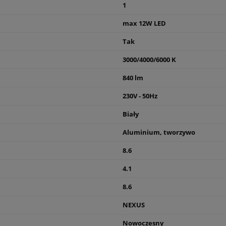
1
max 12W LED
Tak
3000/4000/6000 K
840 lm
230V - 50Hz
Biały
Aluminium, tworzywo
8.6
4.1
8.6
NEXUS
Nowoczesny