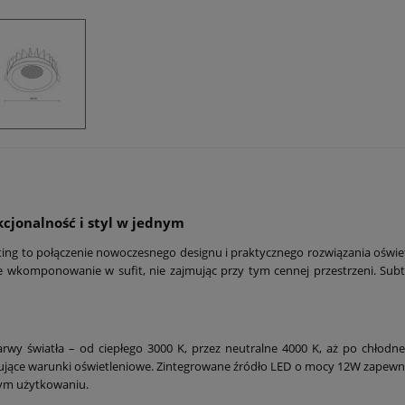
cjonalność i styl w jednym
 to połączenie nowoczesnego designu i praktycznego rozwiązania oświetle
komponowanie w sufit, nie zajmując przy tym cennej przestrzeni. Subteln
wy światła – od ciepłego 3000 K, przez neutralne 4000 K, aż po chłodne
yzujące warunki oświetleniowe. Zintegrowane źródło LED o mocy 12W zapewni
ym użytkowaniu.