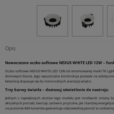
Opis
Nowoczesne oczko sufitowe NEXUS WHITE LED 12W – funk
Oczko sufitowe NEXUS WHITE LED 12W od renomowanej marki TK Lighting
domowym biurze. Jego wpuszczana konstrukcja pozwala na estetyczne w
łatwością dopasuje się do różnorodnych aranżacji wnętrz.
Trzy barwy światła – dostosuj oświetlenie do nastroju
Jednym z największych atutów tego modelu jest możliwość zmiany bar
aktualnych potrzeb, tworząc zarówno przytulne, jak i bardziej energet
na poziomie 840 lumenów gwarantuje odpowiednią jasność w codzienn