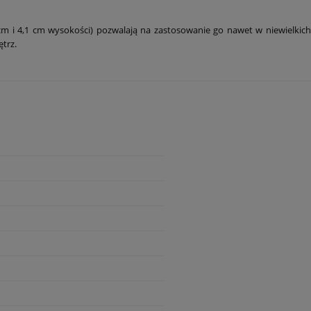
 i 4,1 cm wysokości) pozwalają na zastosowanie go nawet w niewielkich
trz.