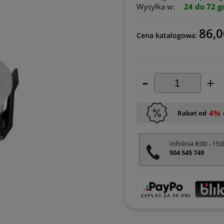
Wysyłka w:
24 do 72 g
86,0
Cena katalogowa:
-
+
4%
Rabat od
Infolinia 8:00 - 15:
504 545 749