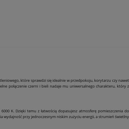
niowego, które sprawdzi się idealnie w przedpokoju, korytarzu czy nawet
e połączenie czerni i bieli nadaje mu uniwersalnego charakteru, który z
 6000 K. Dzięki temu z łatwością dopasujesz atmosferę pomieszczenia do
a wydajność przy jednoczesnym niskim zużyciu energii, a strumień świetlny