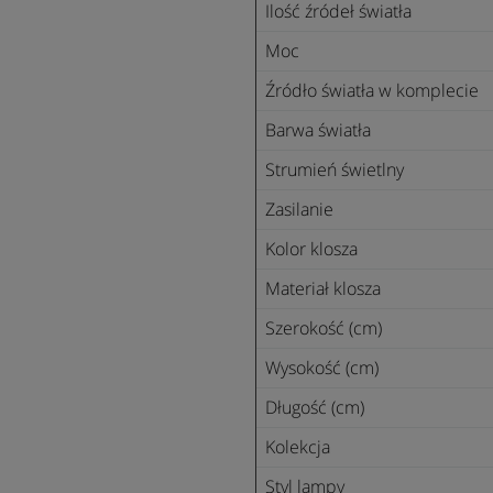
Ilość źródeł światła
Moc
Źródło światła w komplecie
Barwa światła
Strumień świetlny
Zasilanie
Kolor klosza
Materiał klosza
Szerokość (cm)
Wysokość (cm)
Długość (cm)
Kolekcja
Styl lampy