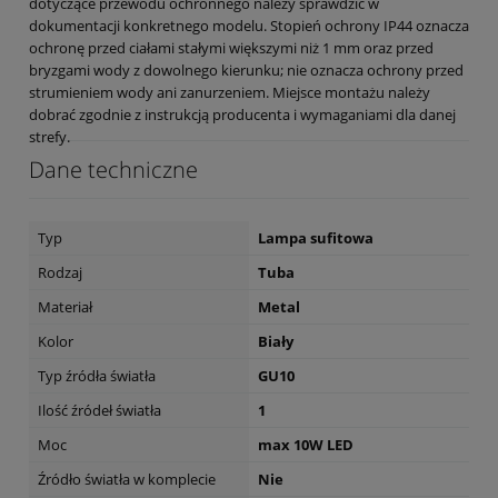
dotyczące przewodu ochronnego należy sprawdzić w
dokumentacji konkretnego modelu. Stopień ochrony IP44 oznacza
ochronę przed ciałami stałymi większymi niż 1 mm oraz przed
bryzgami wody z dowolnego kierunku; nie oznacza ochrony przed
strumieniem wody ani zanurzeniem. Miejsce montażu należy
dobrać zgodnie z instrukcją producenta i wymaganiami dla danej
strefy.
Dane techniczne
Typ
Lampa sufitowa
Rodzaj
Tuba
Materiał
Metal
Kolor
Biały
Typ źródła światła
GU10
Ilość źródeł światła
1
Moc
max 10W LED
Źródło światła w komplecie
Nie