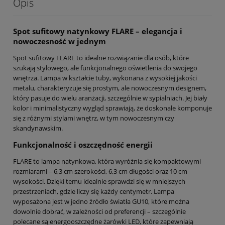
Opis
Spot sufitowy natynkowy FLARE – elegancja i
nowoczesność w jednym
Spot sufitowy FLARE to idealne rozwiązanie dla osób, które
szukają stylowego, ale funkcjonalnego oświetlenia do swojego
wnętrza. Lampa w kształcie tuby, wykonana z wysokiej jakości
metalu, charakteryzuje się prostym, ale nowoczesnym designem,
który pasuje do wielu aranżacji, szczególnie w sypialniach. Jej biały
kolor i minimalistyczny wygląd sprawiają, że doskonale komponuje
się z różnymi stylami wnętrz, w tym nowoczesnym czy
skandynawskim.
Funkcjonalność i oszczędność energii
FLARE to lampa natynkowa, która wyróżnia się kompaktowymi
rozmiarami – 6,3 cm szerokości, 6,3 cm długości oraz 10 cm
wysokości. Dzięki temu idealnie sprawdzi się w mniejszych
przestrzeniach, gdzie liczy się każdy centymetr. Lampa
wyposażona jest w jedno źródło światła GU10, które można
dowolnie dobrać, w zależności od preferencji – szczególnie
polecane są energooszczędne żarówki LED, które zapewniają