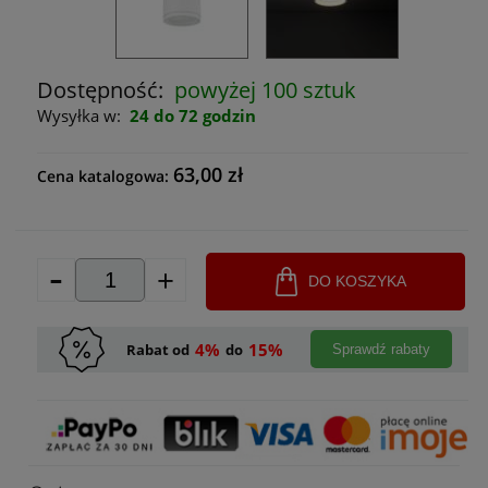
Dostępność:
powyżej 100 sztuk
Wysyłka w:
24 do 72 godzin
63,00 zł
Cena katalogowa:
-
+
DO KOSZYKA
4%
15%
Rabat od
do
Sprawdź rabaty