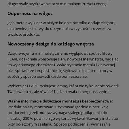
długotrwałe użytkowanie przy minimalnym zużyciu energii.
Odporność na wilgoć
Jego metalowy klosz w białym kolorze nie tylko dodaje elegancji,
ale również jest łatwy do utrzymania w czystości, co zwiększa
trwałość produktu.
Nowoczesny design do każdego wnętrza
Dzięki swojemu minimalistycznemu wyglądowi, spot sufitowy
FLARE doskonale wpasowuje się w nowoczesne wnętrza, nadając
im wyjątkowego charakteru. Wykorzystanie metalu i klasycznej
bieli sprawia, że lampa stanie się stylowym akcentem, który w
subtelny sposób oświetli każde pomieszczenie.
Wybierając FLARE, zyskujesz lampę, która nie tylko ładnie oświetli
Twoje wnętrze, ale również będzie trwała i energooszczędna.
Ważne informacje dotyczące montażu i bezpieczeństwa:
Produkt należy montować i użytkować zgodnie z instrukcją
producenta. Jeżeli montaż wymaga stałego podłączenia do
instalacji 230 V, powinien go wykonać wykwalifikowany instalator
przy odłączonym zasilaniu. Sposób podłączenia i wymagania