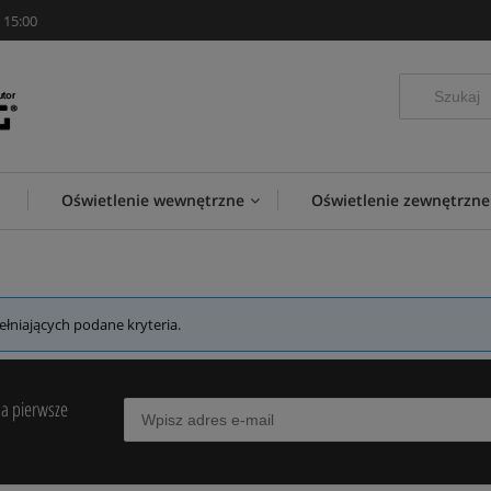
 15:00
Oświetlenie wewnętrzne
Oświetlenie zewnętrzne
łniających podane kryteria.
na pierwsze