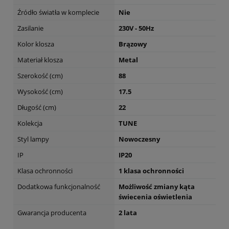
Źródło światła w komplecie
Nie
Zasilanie
230V - 50Hz
Kolor klosza
Brązowy
Materiał klosza
Metal
Szerokość (cm)
88
Wysokość (cm)
17.5
Długość (cm)
22
Kolekcja
TUNE
Styl lampy
Nowoczesny
IP
IP20
Klasa ochronności
1 klasa ochronności
Dodatkowa funkcjonalność
Możliwość zmiany kąta
świecenia oświetlenia
Gwarancja producenta
2 lata