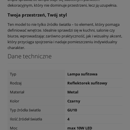
dekoracyjnym, który nie dominuje przestrzeni, lecz ją uzupełnia.
Twoja przestrzeń, Twój styl
Ten model to nie tylko źródło światła – to element, który pomaga
definiować wnętrze. Idealnie sprawdzi się w kuchni, salonie czy
biurze, wprowadzając zarówno praktyczność, jak i wizualny akcent,
który przyciąga spojrzenia i nadaje pomieszczeniu indywidualny
charakter.
Dane techniczne
Typ
Lampa sufitowa
Rodzaj
Reflektorek sufitowy
Materiał
Metal
Kolor
Czarny
Typ źródła światła
GU10
Ilość źródeł światła
4
Moc
max 10W LED