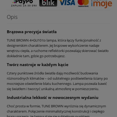
Opis
Brązowa precyzja światła
TUNE BROWN 4×GU10 to lampa, która łączy funkcjonalność z
designerskim charakterem. Jej brązowe wykończenie nadaje
wnętrzu ciepła, a ruchome reflektorki pozwalają skierować światło
dokładnie tam, gdzie go potrzebujesz.
Twórz nastroje w każdym kącie
Cztery punktowe źródła światła dają możliwość budowania
różnorodnych klimatów – od subtelnego podświetlenia ściany po
mocniejsze oświetlenie blatu kuchennego. Lampa pozwala bawić
się światłem i tworzyć unikalną atmosferę w pomieszczeniu.
Industrialna lekkość w nowoczesnym wydaniu
Choć prosta w formie, TUNE BROWN wyróżnia się dynamicznym
charakterem. Połączenie minimalistycznej konstrukcji i ciepłego
brązu sprawia, że lampa staje się subtelnym punktem