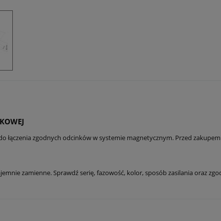
NKOWEJ
czenia zgodnych odcinków w systemie magnetycznym. Przed zakupem spraw
mnie zamienne. Sprawdź serię, fazowość, kolor, sposób zasilania oraz zgo