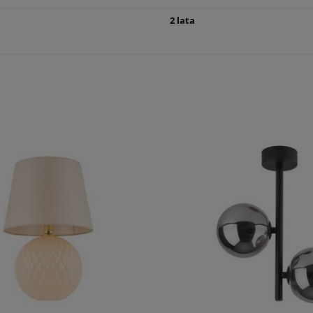
2 lata