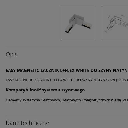
Opis
EASY MAGNETIC ŁĄCZNIK L+FLEX WHITE DO SZYNY NATY
EASY MAGNETIC ŁĄCZNIK L+FLEX WHITE DO SZYNY NATYNKOWEJ służy do łą
Kompatybilność systemu szynowego
Elementy systemów 1-fazowych, 3-fazowych i magnetycznych nie są wzaje
Dane techniczne