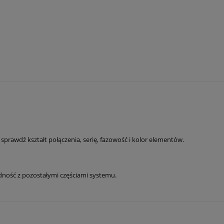
dź kształt połączenia, serię, fazowość i kolor elementów.
dność z pozostałymi częściami systemu.