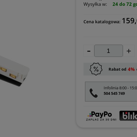
Wysyłka w:
24 do 72 g
159,
Cena katalogowa:
-
+
4%
Rabat od
Infolinia 8:00 - 15:
504 545 749