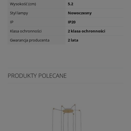
Wysokość (cm)
5.2
Styl lampy
Nowoczesny
IP
IP20
Klasa ochronności
2 klasa ochronności
Gwarancja producenta
2 lata
PRODUKTY POLECANE