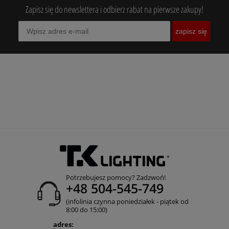
Zapisz się do newslettera i odbierz rabat na pierwsze zakupy!
zapisz się
Potrzebujesz pomocy? Zadzwoń!
+48 504-545-749
(infolinia czynna poniedziałek - piątek od
8:00 do 15:00)
adres: