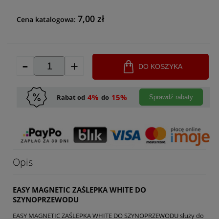
7,00 zł
Cena katalogowa:
-
+
DO KOSZYKA
4%
15%
Rabat od
do
Sprawdź rabaty
Opis
EASY MAGNETIC ZAŚLEPKA WHITE DO
SZYNOPRZEWODU
EASY MAGNETIC ZAŚLEPKA WHITE DO SZYNOPRZEWODU służy do