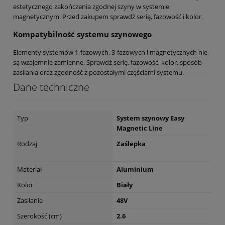
estetycznego zakończenia zgodnej szyny w systemie
magnetycznym. Przed zakupem sprawdź serię, fazowość i kolor.
Kompatybilność systemu szynowego
Elementy systemów 1-fazowych, 3-fazowych i magnetycznych nie
są wzajemnie zamienne. Sprawdź serię, fazowość, kolor, sposób
zasilania oraz zgodność z pozostałymi częściami systemu.
Dane techniczne
Typ
System szynowy Easy
Magnetic Line
Rodzaj
Zaślepka
Materiał
Aluminium
Kolor
Biały
Zasilanie
48V
Szerokość (cm)
2.6