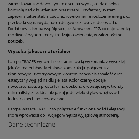
zamontowana w dowolnym miejscu na szynie, co daje pełną
kontrolę nad oświetleniem przestrzeni. Trzyfazowy system
zapewnia także stabilność oraz równomierne rozłożenie energii, co
przekłada się na wydajność i długowieczność źródeł światła.
Dodatkowo, lampa współpracuje z żarówkami E27, co daje szeroką
możliwość wyboru mocy i rodzaju oświetlenia, w zależności od
potrzeb.
Wysoka jakość materiałów
Lampa TRACER wyróżnia się starannością wykonania z wysokiej
jakości materiałów. Metalowa konstrukcja, połączona z
tkaninowym i tworzywowym kloszem, zapewnia trwałość oraz
estetyczny wygląd na długie lata. Kolor czarny dodaje
nowoczesności, a prosta forma doskonale wpisuje się w trendy
minimalistyczne, idealnie pasując do wielu stylów wnętrz, od
industrialnych po nowoczesne.
Lampa wisząca TRACER to połączenie funkcjonalności i elegancji,
które wprowadzi do Twojego wnętrza wyjątkową atmosferę.
Dane techniczne