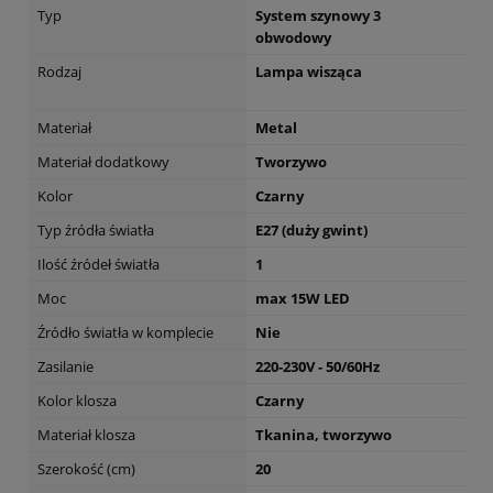
Typ
System szynowy 3
obwodowy
Rodzaj
Lampa wisząca
Materiał
Metal
Materiał dodatkowy
Tworzywo
Kolor
Czarny
Typ źródła światła
E27 (duży gwint)
Ilość źródeł światła
1
Moc
max 15W LED
Źródło światła w komplecie
Nie
Zasilanie
220-230V - 50/60Hz
Kolor klosza
Czarny
Materiał klosza
Tkanina, tworzywo
Szerokość (cm)
20