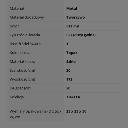
Materiał
Metal
Materiał dodatkowy
Tworzywo
Kolor
Czarny
Typ źródła światła
E27 (duży gwint)
Ilość źródeł światła
1
Kolor klosza
Topaz
Materiał klosza
Szkło
Szerokość (cm)
20
Wysokość (cm)
172
Długość (cm)
20
Kolekcja
TRACER
Wymiary opakowania (D x Sz x
23 x 23 x 36
W) cm